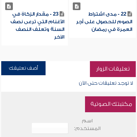
22 - مدى اشتراط
23 - مقدار الزكاة في
الصوم للحصول على أجر
الأغنام التي ترعى نصف
العمرة في رمضان
السنة وتعلف النصف
الآخر
أضف تعليقك
تعليقات الزوار
لا توجد تعليقات حتى الآن
مكتبتك الصوتية
اسم
المستخدم: