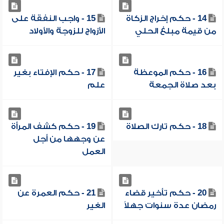
14 - حكم إخراج الزكاة
15 - واجب النفقة على
من قيمة مبلغ الحلي
الأزواج للزوجة والأولاد
16 - حكم الموعظة
17 - حكم الإفتاء بغير
بعد صلاة الجمعة
علم
18 - حكم تارك الصلاة
19 - حكم كشف المرأة
عن وجهها من أجل
العمل
20 - حكم تأخير قضاء
21 - حكم العمرة عن
رمضان عدة سنوات جهلاً
الغير