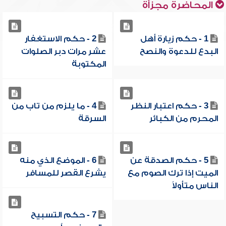
المحاضرة مجزأة
1 - حكم زيارة أهل
2 - حكم الاستغفار
البدع للدعوة والنصح
عشر مرات دبر الصلوات
المكتوبة
3 - حكم اعتبار النظر
4 - ما يلزم من تاب من
المحرم من الكبائر
السرقة
5 - حكم الصدقة عن
6 - الموضع الذي منه
الميت إذا ترك الصوم مع
يشرع القصر للمسافر
الناس متأولاً
7 - حكم التسبيح