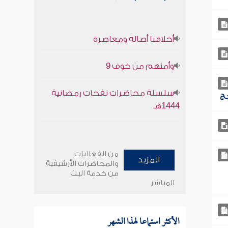
أخلاقنا أصالة ومعاصرة
وأمنهم من خوف 9
سلسلة محاضرات نفحات رمضانية
1444هـ
من الفعاليات
المزيد
والمحاضرات الأرشيفية
من خدمة البث
المباشر
الأكثر استماعا لهذا الشهر