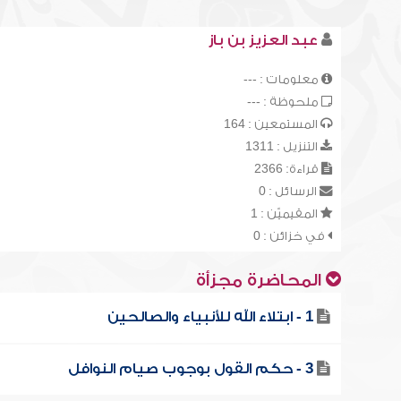
عبد العزيز بن باز
معلومات : ---
ملحوظة : ---
المستمعين : 164
التنزيل : 1311
قراءة: 2366
الرسائل : 0
المقيميّن : 1
في خزائن : 0
المحاضرة مجزأة
1 - ابتلاء الله للأنبياء والصالحين
3 - حكم القول بوجوب صيام النوافل