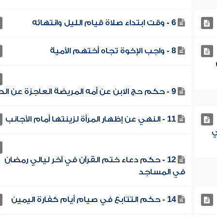
6 - وقت ابتداء صلاة قيام الليل وانتهائه
8 - واجب الإخوة تجاه أختهم الأمية
9 - حكم حج الابن عن أمه المريضة العاجزة عن الحج
11 - النهي عن إظهار المرأة لزينتها أمام الأجانب
ي
12 - حكم دعاء ختم القرآن في آخر ليالي رمضان
في المساجد
14 - حكم التتابع في صيام أيام كفارة اليمين