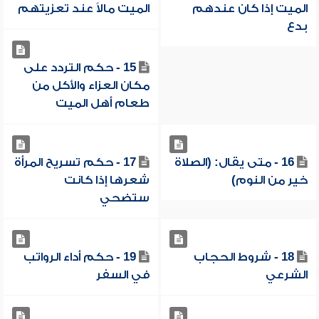
الميت إذا كان عندهم
الميت مالاً عند تعزيتهم
بدع
15 - حكم التردد على
مكان العزاء والأكل من
طعام أهل الميت
16 - متى يقال: (الصلاة
17 - حكم تسريح المرأة
خير من النوم)
شعرها إذا كانت
ستضحي
18 - شروط الحجاب
19 - حكم أداء الرواتب
الشرعي
في السفر