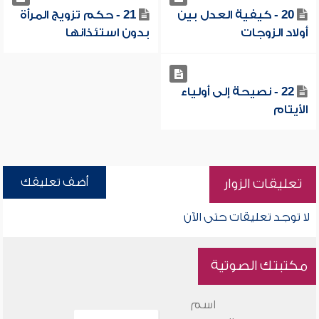
20 - كيفية العدل بين
21 - حكم تزويج المرأة
أولاد الزوجات
بدون استئذانها
22 - نصيحة إلى أولياء
الأيتام
أضف تعليقك
تعليقات الزوار
لا توجد تعليقات حتى الآن
مكتبتك الصوتية
اسم