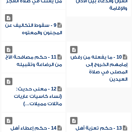
القرآن والدعاء بين الأذان
من يقنت في صلاة الفجر
والإقامة
9 - سقوط التكاليف عن
المجنون والمعتوه
10 - ما يفعله من رفض
11 - حكم مصافحة الأخ
إمامهم الخروج إلى
من الرضاعة وتقبيله
المصلى في صلاة
العيدين
12 - معنى حديث:
(نساء كاسيات عاريات
مائلات مميلات...)
13 - حكم تعزية أهل
14 - حكم إعطاء أهل