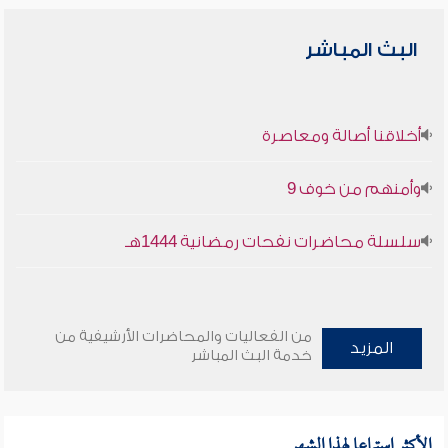
البث المباشر
أخلاقنا أصالة ومعاصرة
وأمنهم من خوف 9
سلسلة محاضرات نفحات رمضانية 1444هـ
من الفعاليات والمحاضرات الأرشيفية من
المزيد
خدمة البث المباشر
الأكثر استماعا لهذا الشهر