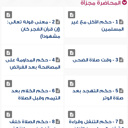
المحاضرة مجزأة
1 - حكم الأكل مع غير
2 - معنى قوله تعالى:
المسلمين
(إن قرآن الفجر كان
مشهوداً)
3 - وقت صلاة الضحى
4 - حكم المداومة على
المصافحة بعد الفرائض
5 - حكم التهجد بعد
6 - حكم الكلام بعد
صلاة الوتر
التيمم وقبل الصلاة
7 - حكم التنفل وقراءة
8 - حكم الصلاة خلف