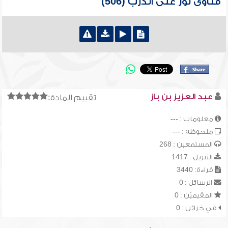
فتاوى نور على الدرب (506)
عبد العزيز بن باز
تقييم المادة:
معلومات : ---
ملحوظة : ---
المستمعين : 268
التنزيل : 1417
قراءة: 3440
الرسائل : 0
المقيميّن : 0
في خزائن : 0