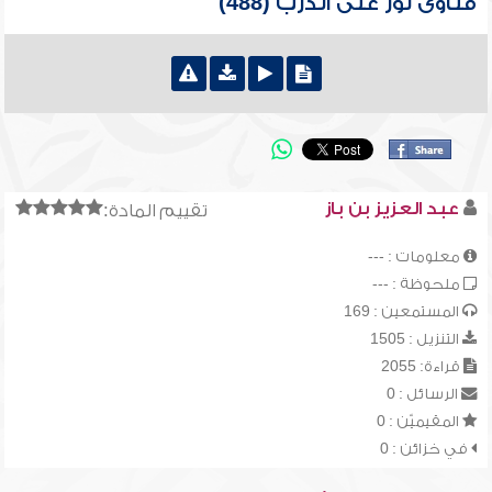
فتاوى نور على الدرب (488)
عبد العزيز بن باز
تقييم المادة:
معلومات : ---
ملحوظة : ---
المستمعين : 169
التنزيل : 1505
قراءة: 2055
الرسائل : 0
المقيميّن : 0
في خزائن : 0