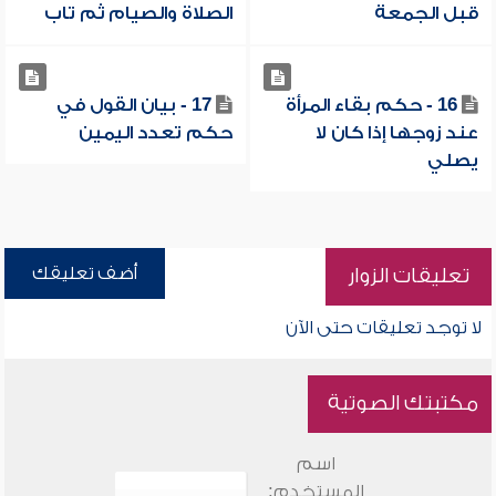
قبل الجمعة
الصلاة والصيام ثم تاب
16 - حكم بقاء المرأة
17 - بيان القول في
عند زوجها إذا كان لا
حكم تعدد اليمين
يصلي
أضف تعليقك
تعليقات الزوار
لا توجد تعليقات حتى الآن
مكتبتك الصوتية
اسم
المستخدم: