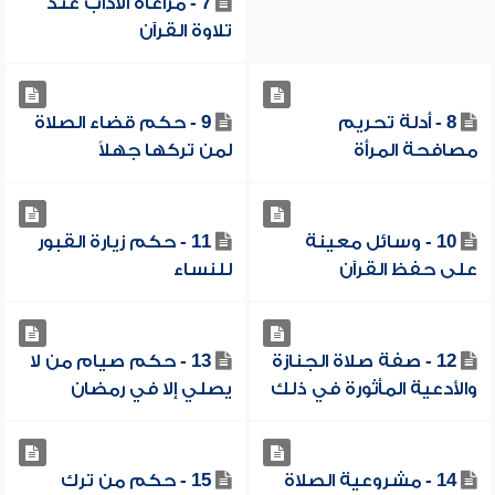
7 - مراعاة الآداب عند
تلاوة القرآن
8 - أدلة تحريم
9 - حكم قضاء الصلاة
مصافحة المرأة
لمن تركها جهلاً
10 - وسائل معينة
11 - حكم زيارة القبور
على حفظ القرآن
للنساء
12 - صفة صلاة الجنازة
13 - حكم صيام من لا
والأدعية المأثورة في ذلك
يصلي إلا في رمضان
14 - مشروعية الصلاة
15 - حكم من ترك