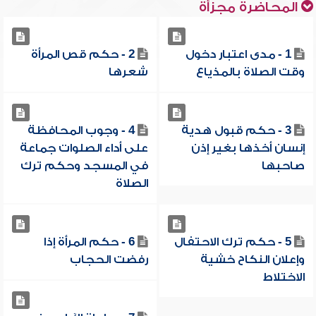
المحاضرة مجزأة
1 - مدى اعتبار دخول
2 - حكم قص المرأة
وقت الصلاة بالمذياع
شعرها
3 - حكم قبول هدية
4 - وجوب المحافظة
إنسان أخذها بغير إذن
على أداء الصلوات جماعة
صاحبها
في المسجد وحكم ترك
الصلاة
5 - حكم ترك الاحتفال
6 - حكم المرأة إذا
وإعلان النكاح خشية
رفضت الحجاب
الاختلاط