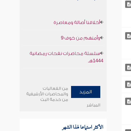
أخلاقنا أصالة ومعاصرة
وأمنهم من خوف 9
سلسلة محاضرات نفحات رمضانية
1444هـ
من الفعاليات
المزيد
والمحاضرات الأرشيفية
من خدمة البث
المباشر
الأكثر استماعا لهذا الشهر