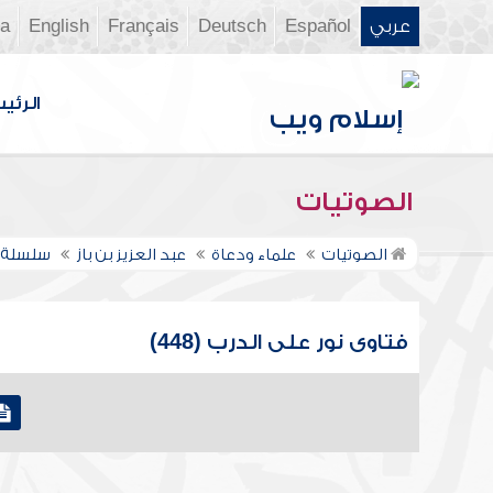
عربي
Español
Deutsch
Français
English
ia
الرئي
الصوتيات
الصوتيات
علماء ودعاة
عبد العزيز بن باز
سلسلة ف
فتاوى نور على الدرب (448)