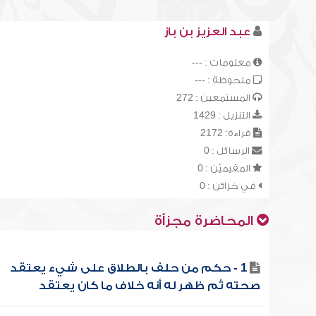
عبد العزيز بن باز
معلومات : ---
ملحوظة : ---
المستمعين : 272
التنزيل : 1429
قراءة: 2172
الرسائل : 0
المقيميّن : 0
في خزائن : 0
المحاضرة مجزأة
1 - حكم من حلف بالطلاق على شيء يعتقد
صحته ثم ظهر له أنه خلاف ما كان يعتقد