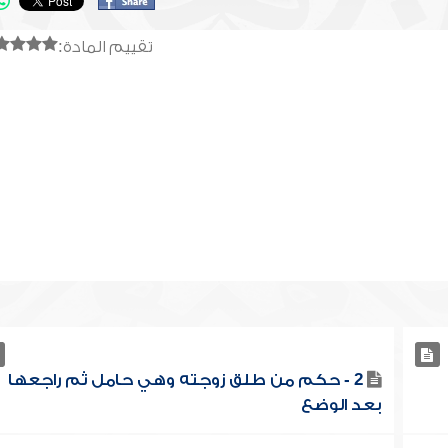
تقييم المادة:
2 - حكم من طلق زوجته وهي حامل ثم راجعها
بعد الوضع