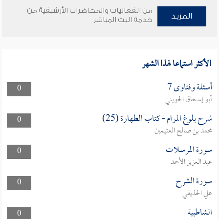
من الفعاليات والمحاضرات الأرشيفية من
المزيد
خدمة البث المباشر
الأكثر استماعا لهذا الشهر
أسئلة وفتاوى 7
0
أبو إسحاق الحويني
شرح بلوغ المرام - كتاب الطهارة (25)
0
محمد بن صالح العثيمين
سورة المرسلات
0
عبد العزيز الأحمد
سورة الشرح
0
علي الحذيفي
الشاطبية
0