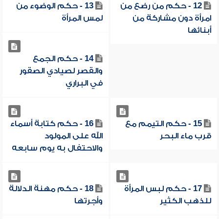
12 - حكم من رضع من
13 - حكم الوضوء من
امرأة دون مشاركة من
لمس المرأة
أبنائها
14 - حكم الجمع
والقصر لصيادي الصقور
في البراري
15 - حكم التيمم مع
16 - حكم كتابة أسماء
قرب ماء البحر
الله على المولود
والاحتفال به يوم سابعه
17 - حكم لبس المرأة
18 - حكم مهنة الدلالة
للذهب الكثير
وأجرتها