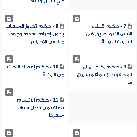
في الليل والنهار
7 - حكم اقتناء
8 - حكم تجاوز الميقات
الأسماك والطيور في
بدون إحرام لعدم وجود
البيوت للزينة
ملابس الإحرام
9 - حكم زكاة المال
10 - حكم إعطاء الأخت
المحفوظ لإقامة مشروع
من الزكاة
ما
11 - حكم الأئتمام
بصلاة من دخل فيها
منفرداً