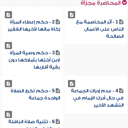
المحاضرة مجزأة
1 - أثر المخاصمة مع
2 - حكم إعطاء المرأة
الناس على الأعمال
زكاة مالها لأخيها الفقير
الصالحة
3 - حكم وصية المرأة
لابن أختها بأملاكها دون
بقية أقاربها
4 - عدم إدراك الجماعة
5 - حكم تكرار الصلاة
في حال أدرك الإمام في
الواحدة جماعة
التشهد الأخير
6 - تثنية صلاة النافلة