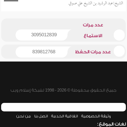
الشيخ:عبد الرشيد بن الشيخ علي صوفي
عدد مرات
3095012839
الاستماع
عدد مرات الحفظ
839812768
جميع الحقوق محفوظة © 2026 - 1998 لشبكة إسلام ويب
وثيقة الخصوصية
اتفاقية الخدمة
اتصل بنا
من نحن
لغات الموقع: