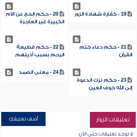
19 - كفارة شهادة الزور
20 - حكم الحج عن الأم
الكبيرة غير العاجزة
21 - حكم دعاء ختم
22 - حكم قطيعة
القرآن
الرحم بسبب أذيتهم
24 - معنى الصمد
23 - حكم ترك الدعوة
إلى الله خوف العين
أضف تعليقك
تعليقات الزوار
لا توجد تعليقات حتى الآن