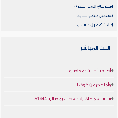
استرجاع الرمز السري
تسجيل عضو جديد
إعادة تفعيل حساب
البث المباشر
أخلاقنا أصالة ومعاصرة
وأمنهم من خوف 9
سلسلة محاضرات نفحات رمضانية 1444هـ