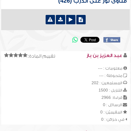
فتاوى نور على الدرب (426)
عبد العزيز بن باز
تقييم المادة:
معلومات : ---
ملحوظة : ---
المستمعين : 202
التنزيل : 1500
قراءة: 2966
الرسائل : 0
المقيميّن : 0
في خزائن : 0