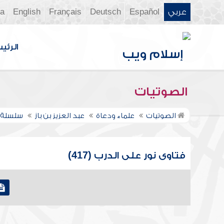
عربي
Español
Deutsch
Français
English
ia
الرئي
الصوتيات
الصوتيات
علماء ودعاة
عبد العزيز بن باز
سلسلة ف
فتاوى نور على الدرب (417)