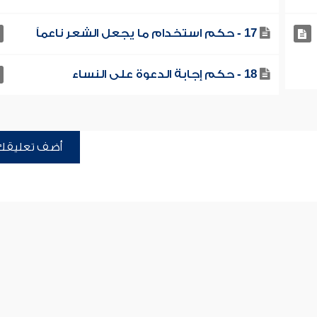
17 - حكم استخدام ما يجعل الشعر ناعماً
18 - حكم إجابة الدعوة على النساء
أضف تعليقك