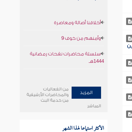
أخلاقنا أصالة ومعاصرة
وأمنهم من خوف 9
سلسلة محاضرات نفحات رمضانية
1444هـ
من الفعاليات
المزيد
والمحاضرات الأرشيفية
من خدمة البث
المباشر
الأكثر استماعا لهذا الشهر