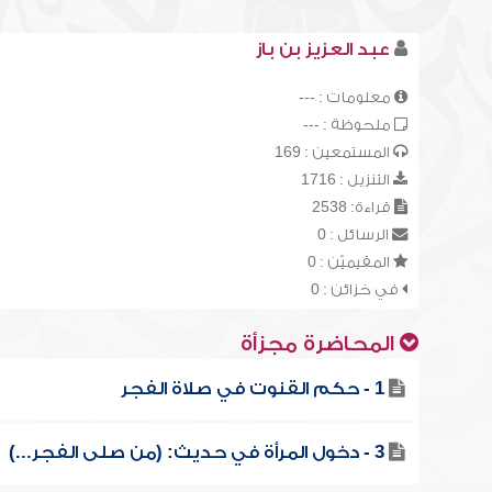
عبد العزيز بن باز
معلومات : ---
ملحوظة : ---
المستمعين : 169
التنزيل : 1716
قراءة: 2538
الرسائل : 0
المقيميّن : 0
في خزائن : 0
المحاضرة مجزأة
1 - حكم القنوت في صلاة الفجر
3 - دخول المرأة في حديث: (من صلى الفجر...)