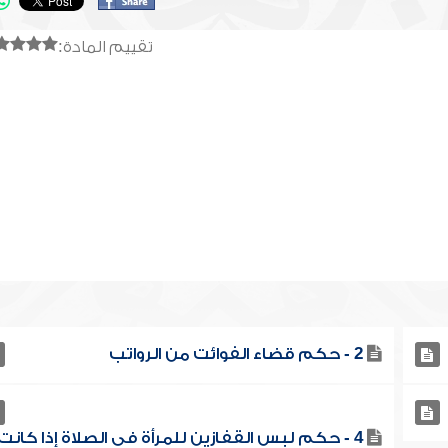
تقييم المادة:
2 - حكم قضاء الفوائت من الرواتب
4 - حكم لبس القفازين للمرأة في الصلاة إذا كانت