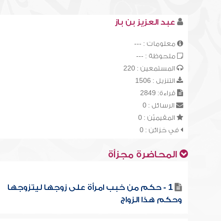
عبد العزيز بن باز
معلومات : ---
ملحوظة : ---
المستمعين : 220
التنزيل : 1506
قراءة: 2849
الرسائل : 0
المقيميّن : 0
في خزائن : 0
المحاضرة مجزأة
1 - حكم من خبب امرأة على زوجها ليتزوجها
وحكم هذا الزواج