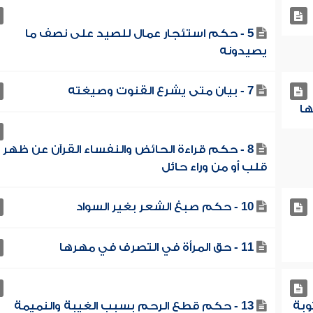
5 - حكم استئجار عمال للصيد على نصف ما
يصيدونه
7 - بيان متى يشرع القنوت وصيغته
8 - حكم قراءة الحائض والنفساء القرآن عن ظهر
قلب أو من وراء حائل
10 - حكم صبغ الشعر بغير السواد
11 - حق المرأة في التصرف في مهرها
وبة
13 - حكم قطع الرحم بسبب الغيبة والنميمة