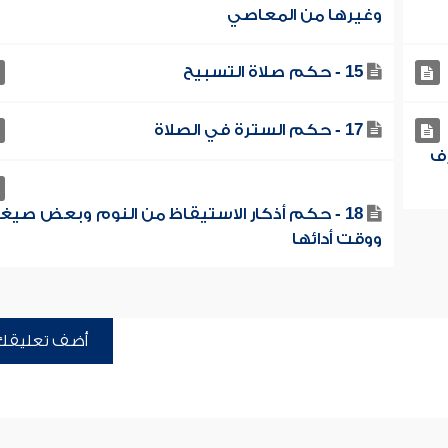
وغيرها من المعاصي
15 - حكم صلاة التسبيح
17 - حكم السترة في الصلاة
رف
18 - حكم أذكار الاستيقاظ من النوم وبعض صيغ
ووقت أدائها
أضف تعليقك