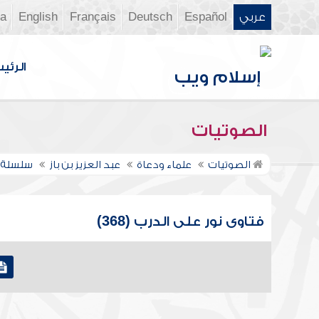
عربي
Español
Deutsch
Français
English
ia
الرئي
الصوتيات
الصوتيات
علماء ودعاة
عبد العزيز بن باز
سلسلة ف
فتاوى نور على الدرب (368)