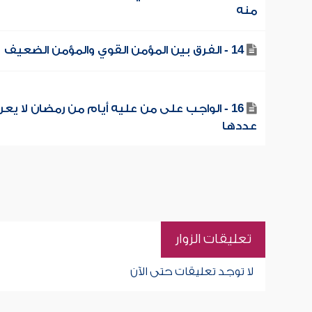
منه
14 - الفرق بين المؤمن القوي والمؤمن الضعيف
16 - الواجب على من عليه أيام من رمضان لا يع
عددها
تعليقات الزوار
لا توجد تعليقات حتى الآن