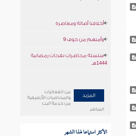
أخلاقنا أصالة ومعاصرة
وأمنهم من خوف 9
سلسلة محاضرات نفحات رمضانية
1444هـ
من الفعاليات
المزيد
والمحاضرات الأرشيفية
من خدمة البث
المباشر
الأكثر استماعا لهذا الشهر