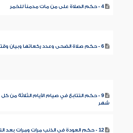
4 - حكم الصلاة على من مات مدمناً للخمر
6 - حكم صلاة الضحى وعدد ركعاتها وبيان وقتها
9 - حكم التتابع في صيام الأيام الثلاثة من كل
شهر
12 - حكم العودة في الذنب مرات ومرات بعد الت