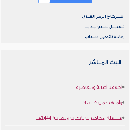
استرجاع الرمز السري
تسجيل عضو جديد
إعادة تفعيل حساب
البث المباشر
أخلاقنا أصالة ومعاصرة
وأمنهم من خوف 9
سلسلة محاضرات نفحات رمضانية 1444هـ