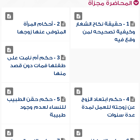
المحاضرة مجزأة
1 - حقيقة نكاح الشغار
2 - أحكام المرأة
وكيفية تصحيحه لمن
المتوفى عنها زوجها
وقع فيه
3 - حكم أم نامت على
طفلها فمات دون قصد
منها
4 - حكم ابتعاد الزوج
5 - حكم حقن الطبيب
عن زوجته للعمل لمدة
للنساء لعدم وجود
عدة سنوات
طبيبة