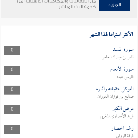
من الفعاليات والمحاضرات الأرشيفية من
المزيد
خدمة البث المباشر
الأكثر استماعا لهذا الشهر
سورة المسد
0
ثامر بن مبارك العامر
سورة الأنعام
0
فارس عباد
التوكل حقيقته وآثاره
0
صالح بن فوزان الفوزان
مرض الكبر
0
فريد الأنصاري المغربي
رغم الحصار
0
فرقة الروابي