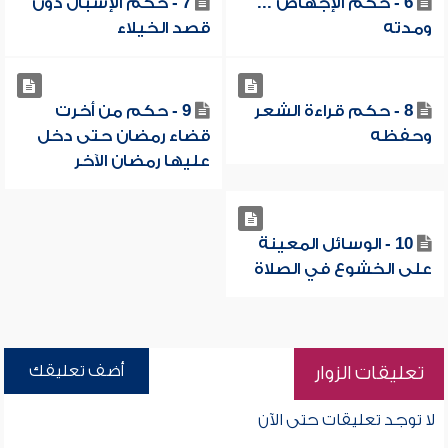
6 - حكم الإجهاض ...
7 - حكم الإسبال دون
ومدته
قصد الخيلاء
8 - حكم قراءة الشعر
9 - حكم من أخرت
وحفظه
قضاء رمضان حتى دخل
عليها رمضان الآخر
10 - الوسائل المعينة
على الخشوع في الصلاة
أضف تعليقك
تعليقات الزوار
لا توجد تعليقات حتى الآن