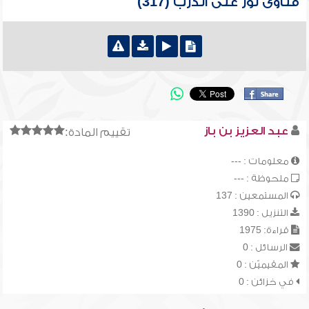
فتاوى نور على الدرب (317)
عبد العزيز بن باز
تقييم المادة:
معلومات : ---
ملحوظة : ---
المستمعين : 137
التنزيل : 1390
قراءة: 1975
الرسائل : 0
المقيميّن : 0
في خزائن : 0