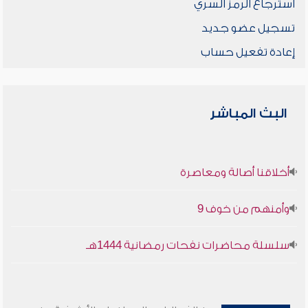
استرجاع الرمز السري
تسجيل عضو جديد
إعادة تفعيل حساب
البث المباشر
أخلاقنا أصالة ومعاصرة
وأمنهم من خوف 9
سلسلة محاضرات نفحات رمضانية 1444هـ