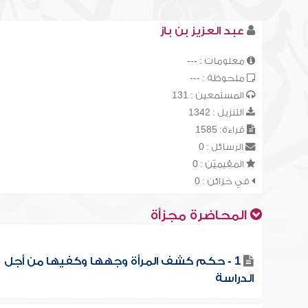
عبد العزيز بن باز
معلومات : ---
ملحوظة : ---
المستمعين : 131
التنزيل : 1342
قراءة: 1585
الرسائل : 0
المقيميّن : 0
في خزائن : 0
المحاضرة مجزأة
1 - حكم كشف المرأة وجهها وكفيها من أجل
الدراسة