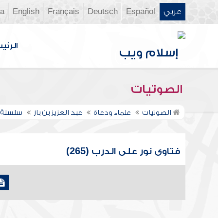
عربي
Español
Deutsch
Français
English
ia
الرئي
الصوتيات
الصوتيات
علماء ودعاة
عبد العزيز بن باز
سلسلة ف
فتاوى نور على الدرب (265)