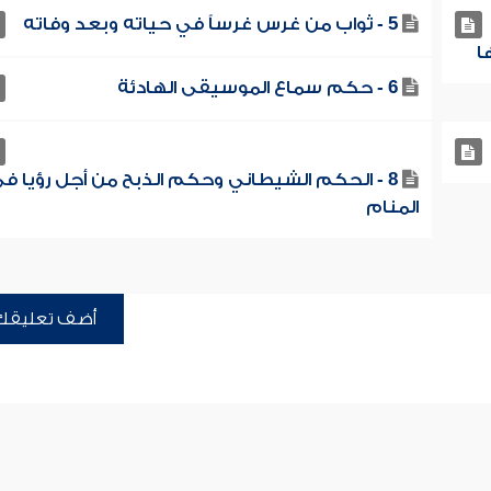
5 - ثواب من غرس غرساً في حياته وبعد وفاته
6 - حكم سماع الموسيقى الهادئة
8 - الحكم الشيطاني وحكم الذبح من أجل رؤيا ف
المنام
أضف تعليقك