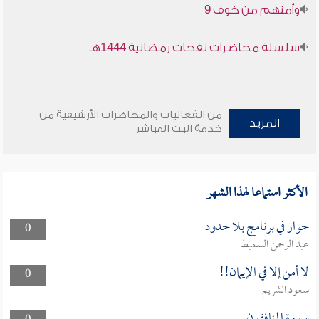
وأمنهم من خوف 9
سلسلة محاضرات نفحات رمضانية 1444هـ
من الفعاليات والمحاضرات الأرشيفية من
المزيد
خدمة البث المباشر
الأكثر استماعا لهذا الشهر
حوار في برنامج بلا حدود
0
عبد الرحمن السميط
لا أمن إلا في الإيمان!!
0
سعود الشريم
سورة المنافقون