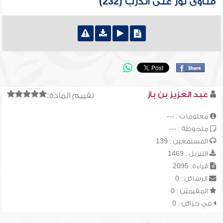
فتاوى نور على الدرب (232)
عبد العزيز بن باز
تقييم المادة:
معلومات : ---
ملحوظة : ---
المستمعين : 139
التنزيل : 1469
قراءة: 2095
الرسائل : 0
المقيميّن : 0
في خزائن : 0