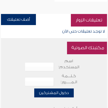
أضف تعليقك
تعليقات الزوار
لا توجد تعليقات حتى الآن
مكتبتك الصوتية
اسم
المستخدم:
كـلـــمـة
الـمـــــرور:
دخول المشتركين