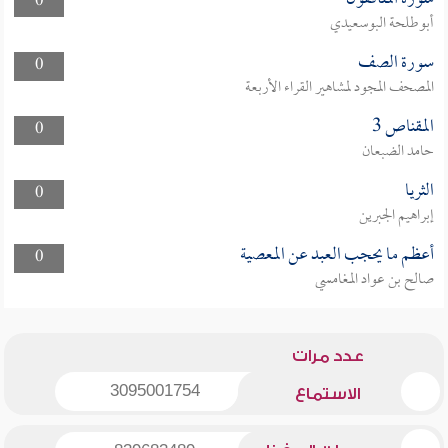
0
أبوطلحة البوسعيدي
سورة الصف
0
المصحف المجود لمشاهير القراء الأربعة
المقناص 3
0
حامد الضبعان
الثريا
0
إبراهيم الجبرين
أعظم ما يحجب العبد عن المعصية
0
صالح بن عواد المغامسي
عدد مرات
3095001754
الاستماع