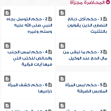
المحاضرة مجزأة
1 - حكم أكل ذبائح
2 - حكم التوسل بجاه
النصارى الذين يقولون
النبي صلى الله عليه
بالتثليث
وسلم وغيره
3 - حكم ما تبقى من
4 - حكم لمس الجنب
مال الحج عند الوكيل
والحائض للكتب التي
فيها آيات قرآنية
5 - حكم لبس المرأة
6 - حكم كشف المرأة
الملابس الضيقة
ذراعيها