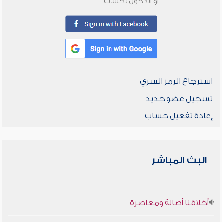
أو الدخول بحساب
استرجاع الرمز السري
تسجيل عضو جديد
إعادة تفعيل حساب
البث المباشر
أخلاقنا أصالة ومعاصرة