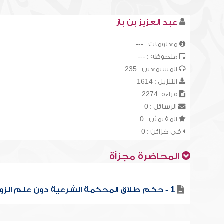
عبد العزيز بن باز
معلومات : ---
ملحوظة : ---
المستمعين : 235
التنزيل : 1614
قراءة: 2274
الرسائل : 0
المقيميّن : 0
في خزائن : 0
المحاضرة مجزأة
1 - حكم طلاق المحكمة الشرعية دون علم الزوج