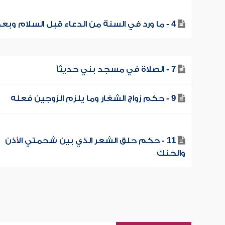
4 - ما ورد في السنة من الدعاء قبل السلام وبعده
7 - الصلاة في مسجد بني حديثاً
9 - حكم زواج الشغار وما يلزم الزوجين فعله
11 - حكم حلق الشعر الذي بين شحمتي الأذن
والحنك