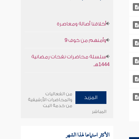
أخلاقنا أصالة ومعاصرة
وأمنهم من خوف 9
سلسلة محاضرات نفحات رمضانية
1444هـ
من الفعاليات
المزيد
والمحاضرات الأرشيفية
من خدمة البث
المباشر
الأكثر استماعا لهذا الشهر