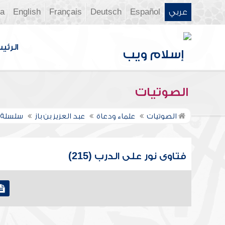
عربي
Español
Deutsch
Français
English
ia
الرئي
الصوتيات
الصوتيات
علماء ودعاة
عبد العزيز بن باز
سلسلة ف
فتاوى نور على الدرب (215)