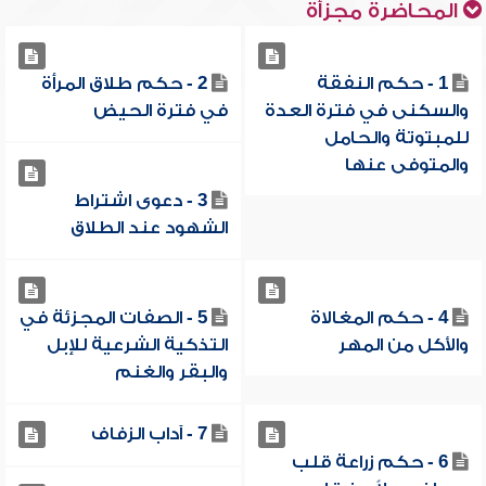
المحاضرة مجزأة
1 - حكم النفقة
2 - حكم طلاق المرأة
والسكنى في فترة العدة
في فترة الحيض
للمبتوتة والحامل
والمتوفى عنها
3 - دعوى اشتراط
الشهود عند الطلاق
4 - حكم المغالاة
5 - الصفات المجزئة في
والأكل من المهر
التذكية الشرعية للإبل
والبقر والغنم
7 - آداب الزفاف
6 - حكم زراعة قلب