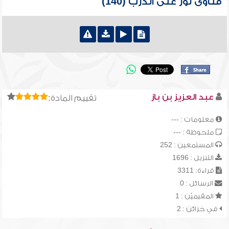
فتاوى نور على الدرب (140)
عبد العزيز بن باز
تقييم المادة:
معلومات : ---
ملحوظة : ---
المستمعين : 252
التنزيل : 1696
قراءة: 3311
الرسائل : 0
المقيميّن : 1
في خزائن : 2