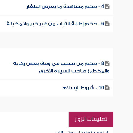
4 - حكم مشاهدة ما يعرض التلفاز
6 - حكم إطالة الثياب من غير كبر ولا مخيلة
8 - حكم من تسبب في وفاة بعض ركابه
والمخطئ صاحب السيارة الأخرى
10 - شروط الإسلام
تعليقات الزوار