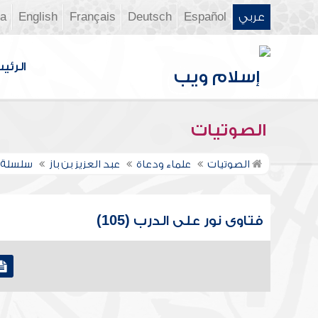
عربي
Español
Deutsch
Français
English
ia
الرئي
الصوتيات
الصوتيات
علماء ودعاة
عبد العزيز بن باز
سلسلة ف
فتاوى نور على الدرب (105)