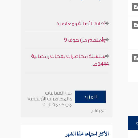
أخلاقنا أصالة ومعاصرة
وأمنهم من خوف 9
سلسلة محاضرات نفحات رمضانية
1444هـ
من الفعاليات
المزيد
والمحاضرات الأرشيفية
من خدمة البث
المباشر
الأكثر استماعا لهذا الشهر