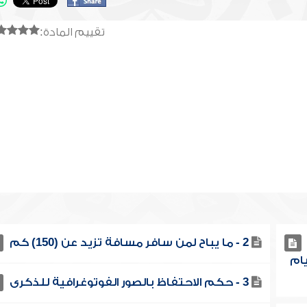
تقييم المادة:
2 - ما يباح لمن سافر مسافة تزيد عن (150) كم
يام
3 - حكم الاحتفاظ بالصور الفوتوغرافية للذكرى