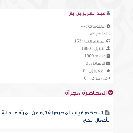
عبد العزيز بن باز
معلومات : ---
ملحوظة : ---
المستمعين : 153
التنزيل : 1880
قراءة: 1900
الرسائل : 0
المقيميّن : 0
في خزائن : 0
المحاضرة مجزأة
1 - حكم غياب المحرم لفترة عن المرأة عند الق
بأعمال الحج