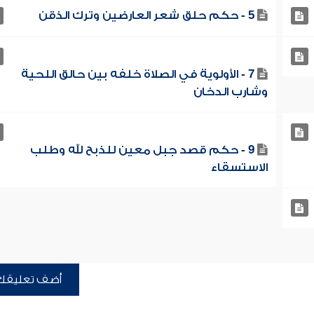
5 - حكم حلق شعر العارضين وترك الذقن
7 - الأولوية في الصلاة خلفه بين حالق اللحية
وشارب الدخان
9 - حكم قصد جبل معين للذبح لله وطلب
الاستسقاء
أضف تعليقك