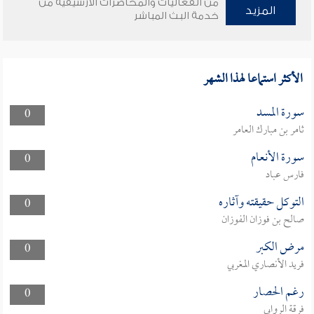
من الفعاليات والمحاضرات الأرشيفية من
المزيد
خدمة البث المباشر
الأكثر استماعا لهذا الشهر
سورة المسد
0
ثامر بن مبارك العامر
سورة الأنعام
0
فارس عباد
التوكل حقيقته وآثاره
0
صالح بن فوزان الفوزان
مرض الكبر
0
فريد الأنصاري المغربي
رغم الحصار
0
فرقة الروابي