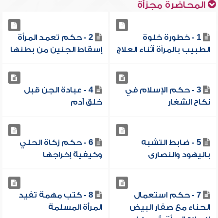
المحاضرة مجزأة
1 - خطورة خلوة
2 - حكم تعمد المرأة
الطبيب بالمرأة أثناء العلاج
إسقاط الجنين من بطنها
3 - حكم الإسلام في
4 - عبادة الجن قبل
نكاح الشغار
خلق آدم
5 - ضابط التشبه
6 - حكم زكاة الحلي
باليهود والنصارى
وكيفية إخراجها
7 - حكم استعمال
8 - كتب مهمة تفيد
الحناء مع صفار البيض
المرأة المسلمة