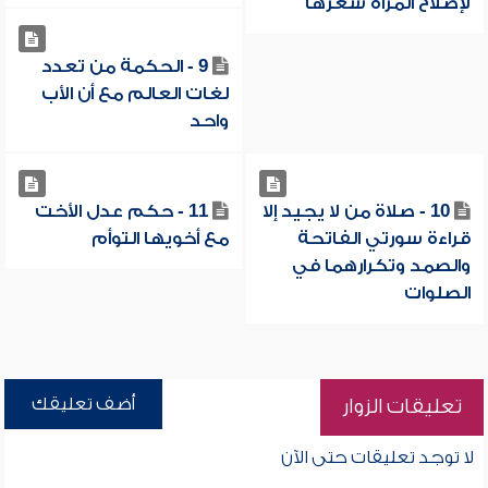
لإصلاح المرأة شعرها
9 - الحكمة من تعدد
لغات العالم مع أن الأب
واحد
10 - صلاة من لا يجيد إلا
11 - حكم عدل الأخت
قراءة سورتي الفاتحة
مع أخويها التوأم
والصمد وتكرارهما في
الصلوات
أضف تعليقك
تعليقات الزوار
لا توجد تعليقات حتى الآن