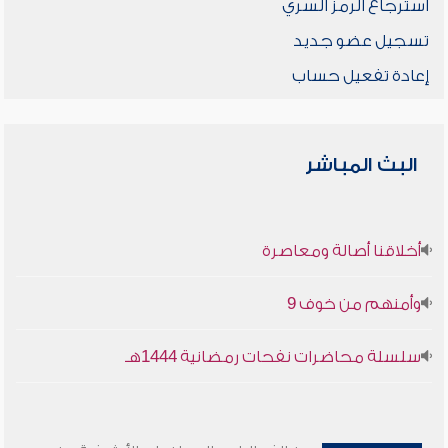
استرجاع الرمز السري
تسجيل عضو جديد
إعادة تفعيل حساب
البث المباشر
أخلاقنا أصالة ومعاصرة
وأمنهم من خوف 9
سلسلة محاضرات نفحات رمضانية 1444هـ