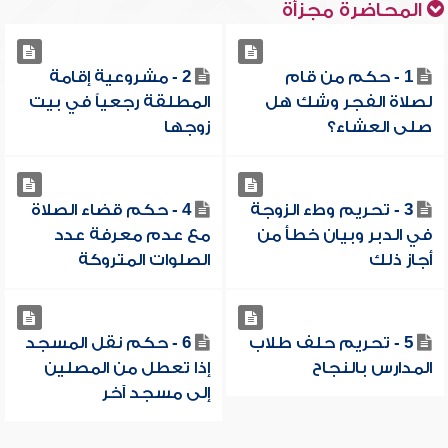
المحاضرة مجزأة
1 - حكم من قام
2 - مشروعية إقامة
لصلاة الفجر وشك هل
المطلقة رجعياً في بيت
صلى العشاء؟
زوجها
3 - تحريم وطء الزوجة
4 - حكم قضاء الصلاة
في الدبر وبيان خطأ من
مع عدم معرفة عدد
أجاز ذلك
الصلوات المتروكة
5 - تحريم حلف طلاب
6 - حكم نقل المسجد
المدارس بالنجاح
إذا تعطل من المصلين
إلى مسجد آخر