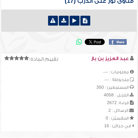
فتاوى نور على الدرب (17)
عبد العزيز بن باز
تقييم المادة:
معلومات : ---
ملحوظة : ---
المستمعين : 350
التنزيل : 4058
قراءة: 2672
الرسائل : 2
المقيميّن : 0
في خزائن : 16