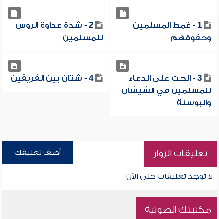
1 - غمط المسلمين
2 - شدة عداوة الروس
وحقوقهم
للمسلمين
3 - الحث على الدعاء
4 - شتان بين الفريقين
للمسلمين في الشيشان
والبوسنة
أضف تعليقك
تعليقات الزوار
لا توجد تعليقات حتى الآن
مكتبتك الصوتية