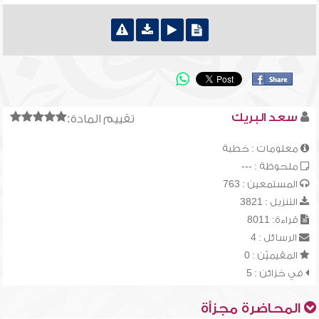
سعد البريك
تقييم المادة:
معلومات : خطبة
ملحوظة : ---
المستمعين : 763
التنزيل : 3821
قراءة: 8011
الرسائل : 4
المقيميّن : 0
في خزائن : 5
المحاضرة مجزأة