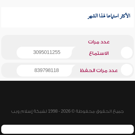
الأكثر استماعا لهذا الشهر
عدد مرات
3095011255
الاستماع
عدد مرات الحفظ
839798118
جميع الحقوق محفوظة © 2026 - 1998 لشبكة إسلام ويب