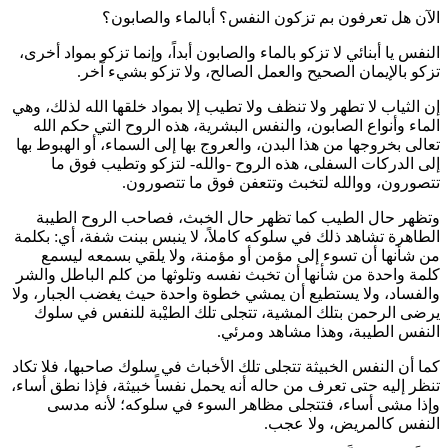
الآن هل تعرفون بم تزكون النفس؟ أبالماء والصابون؟
النفس يا أبنائي لا تزكو بالماء والصابون أبداً، وإنما تزكو بمواد أخرى،
تزكو بالإيمان الصحيح والعمل الصالح، ولا تزكو بشيء آخر.
إن الثياب لا تطهر ولا تنظف ولا تطيب إلا بمواد خلقها الله لذلك، وهي
الماء وأنواع الصابون، والنفس البشرية، هذه الروح التي حكم الله
تعالى بخروجها من هذا البدن، والعروج بها إلى السماء، أو الهبوط بها
إلى الدركات السفلى، هذه الروح -والله- لتزكو وتطيب فوق ما
تتصورون، ووالله لتخبث وتتعفن فوق ما تتصورون.
وتظهر حال الطيب كما تظهر حال الخبث، فصاحب الروح الطيبة
الطاهرة تشاهد ذلك في سلوكه كاملاً، لا ينبس ببنت شفة، أي: بكلمة
من شأنها أن تسوء إلى مؤمن أو مؤمنة، ولا يلقي بسمعه ليسمع
كلمة واحدة من شأنها أن تخبث نفسه وتلوثها من كلم الباطل والشر
والفساد، ولا يستطيع أن يمشي خطوة واحدة حيث يغضب الجبار، ولا
يرضى الرحمن بتلك المشية، تتجلى تلك الطيْبة للنفس في سلوك
النفس الطيبة، وهذا مشاهد ومرئي.
كما أن النفس الخبيثة تتجلى تلك الأخباث في سلوك صاحبها، فلا تكاد
تنظر إليه حتى تعرف من حاله أنه يحمل نفساً خبيثة، فإذا نطق أساء،
وإذا مشى أساء، فتتجلى مظاهر السوء في سلوكه؛ لأنه مدسى
النفس كالمريض، ولا عجب.