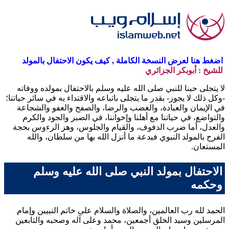
اضغط هنا لعرض النسخة الكاملة , كيف يكون الاحتفال بالمولد
للشيخ : أبوبكر الجزائري
لا يتجلى حبنا للنبي صلى الله عليه وسلم بالاحتفال بمولده ووفاته
-وكل ذلك لا يجوز- بقدر ما يتجلى باتباعه والاقتداء به في سائر حياتنا؛
في الإيمان والعبادة، والغضب والرضا، والصفح والعفو والشجاعة
والتواضع، في حياتنا مع أهلنا وإخواننا، في الصبر والجود والكرم
والعدل، أما ضرب الدفوف، والقيام والجلوس، وهز الرءوس بحجة
الفرح بالمولد النبوي فبدعة ما أنزل الله بها من سلطان، والله
المستعان.
الاحتفال بمولد النبي صلى الله عليه وسلم
وحكمه
الحمد لله رب العالمين، والصلاة والسلام على خاتم النبيين وإمام
المرسلين وسيد الخلق أجمعين، محمد وعلى آله وصحبه والتابعين