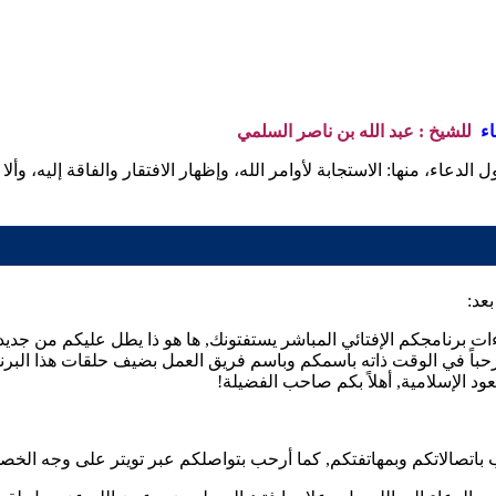
اء
للشيخ : عبد الله بن ناصر السلمي
ل الدعاء، منها: الاستجابة لأوامر الله، وإظهار الافتقار والفاقة إليه، و
عد:
ءات برنامجكم الإفتائي المباشر يستفتونك, ها هو ذا يطل عليكم من جديد 
مرحباً في الوقت ذاته باسمكم وباسم فريق العمل بضيف حلقات هذا البر
د الإسلامية, أهلاً بكم صاحب الفضيلة!
نرحب باتصالاتكم وبمهاتفتكم, كما أرحب بتواصلكم عبر تويتر على وجه الخ