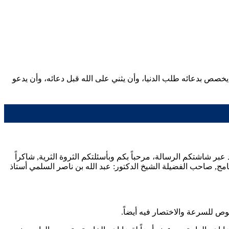
ألا يخصص بدعائه طلب الدنيا، وأن يثني على الله قبل دعائه، وأن يدعو
عبر شاشتكم الرسالة، مرحباً بكم وبأسئلتكم الثروة الثرية, شاكراً
نامج, صاحب الفضيلة الشيخ الدكتور:
عبد الله بن ناصر السلمي
أستاذ
صوص للسرعة والاختصار فيه أيضاً.