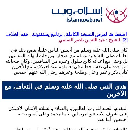
اضغط هنا لعرض النسخة الكاملة , برنامج يستفتونك - فقه الخلاف
[2]
للشيخ : عبد الله بن ناصر السلمي
كان صلى الله عليه وسلم من أحسن الناس خلقاً، يتضح ذلك في
تعامله صلى الله عليه وسلم مع أصحابه وزوجاته أمهات المؤمنين،
بل وحتى مع أعدائه كابن سلول وغيره من المنافقين، وكان صحابته
من بعده على نفس خطاه في تعاملهم عند اختلافهم مع الآخرين
كأبي بكر وعمر وعلي وطلحة وغيرهم رضي الله عنهم أجمعين.
هدي النبي صلى الله عليه وسلم في التعامل مع
الآخرين
المقدم: الحمد لله رب العالمين، والصلاة والسلام الأتمان الأكملان
على أشرف الأنبياء والمرسلين، نبينا محمد وعلى آله وصحبه
أجمعين، أما بعد:
فالسلام عليكم ورحمة الله وبركاته، وحيهلاً بكم إلى منبر العلم