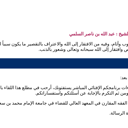
شيخ : عبد الله بن ناصر السلمي
وآثام، وفيه من الافتقار إلى الله والاعتراف بالتقصير ما يكون سبباً ل
وافتقار إلى الله سبحانه وتعالى وشعور بالذنب.
عد:
اءات برنامجكم الإفتائي المباشر يستفتونك، أرحب في مطلع هذا اللقاء 
ومن ثم التكرم بالإجابة عن أسئلتكم واستفساراتكم.
الفقه المقارن في المعهد العالي للقضاء في جامعة الإمام محمد بن سعود 
 الرسالة.