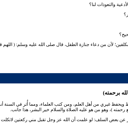
دعية والتعوذات لنا؟
ر؟
حيح؟
لمكلفين؛ لأن من دعاء جنازة الطفل، قال صلى الله عليه وسلم: (
اللهم قه
له برحمته)
يحفظ غيري من أهل العلم، ومن كتب العلماء، ومما أُثر في السنة أنه عل
سع رحمته
)، وهو من هو عليه الصلاة والسلام خير البشر، هذا جانب.
عن بعض السلف: لو علمت أن الله عز وجل تقبل مني ركعتين لاتكلت قالو