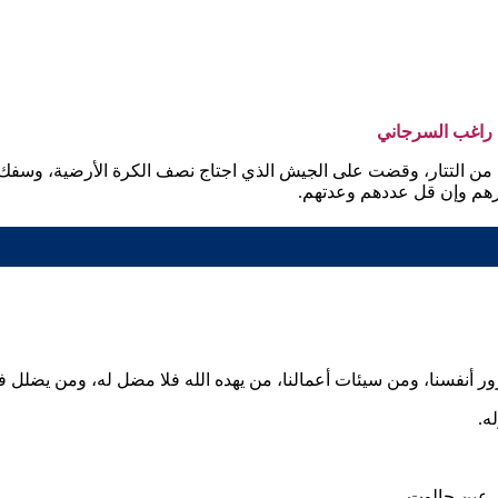
 راغب السرجاني
 من التتار، وقضت على الجيش الذي اجتاج نصف الكرة الأرضية، وسفك د
رهم وإن قل عددهم وعدتهم.
ر أنفسنا، ومن سيئات أعمالنا، من يهده الله فلا مضل له، ومن يضلل فل
ه.
 عين جالوت.