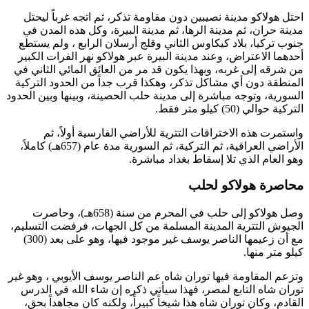
احتل
هولاكو
مدينة نصيبين دون مقاومة تذكر، ثم اتجه غرباً ليحتل
مدينة حران، ثم مدينة الرها، ثم مدينة البيرة، وكل هذه المدن في
جنوب تركيا، بلاد
كيكاوس الثاني
و
قلج أرسلان الرابع
، ولم يستطع
أحدهما الاعتراض، وعند مدينة البيرة عبر
هولاكو
نهر الفرات الكبير
من شرقه إلى غربه، وبهذا يكون قد مر من العائق المائي الثاني في
المنطقة دون أي مشاكل تذكر، وهكذا قرب جداً من الحدود التركية
السورية، وتوجه مباشرة إلى مدينة حلب الحصينة، وبينها وبين الحدود
التركية حوالي (50) كيلو متر فقط.
واستمرت هذه الاختراقات التترية للأراضي الفارسية أولاً، ثم
الأراضي العراقية، ثم التركية، ثم السورية مدة عام (657هـ) كاملاً،
وهو العام الذي تلا إسقاط بغداد مباشرة.
محاصرة هولاكو لحلب
وصل
هولاكو
إلى حلب في المحرم من سنة (658هـ)، وحاصرت
الجيوش التترية المدينة المسلمة من كل الجهات، فرفضت التسليم،
مع أن زعيمها
الناصر يوسف
غير موجود فيها، وهو على بعد (300)
كيلو متر منها.
وتزعم المقاومة فيها
توران شاه
عم
الناصر يوسف الأيوبي
، وهو غير
توران شاه
التابع لمصر، فهذا سيأتي ذكره إن شاء الله في الدرس
القادم، وكان
توران شاه
هذا شيخاً كبيراً، ولكنه كان مجاهداً بحق،