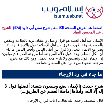
اضغط هنا لعرض النسخة الكاملة , شرح سنن أبي داود [524]
للشيخ
: عبد المحسن العباد
الإيمان عند أهل السنة هو قول وعمل واعتقاد، يزيد بالطاعة وينقص
بالمعصية، وقد ظهرت فرق من أهل الإسلام تقول بالإرجاء، وأنه لا
يضر مع الإيمان ذنب، ولا فرق بين أتقى الناس وأفجر الناس ما دام
أن الكل مسلم، وهذا قول غلاة المرجئة، أما مرجئة الفقهاء فيقولون:
إن الإيمان قول وتصديق ولا يلزم معه العمل، ومع ذلك فلا يخرج
مرجئة الفقهاء من دائرة أهل السنة والجماعة.
ما جاء في رد الإرجاء
شرح حديث (الإيمان بضع وسبعون شعبة: أفضلها قول لا
إله إلا الله، وأدناها إماطة العظم عن الطريق...)
قال المصنف رحمه الله تعالى: [ باب في رد الإرجاء.