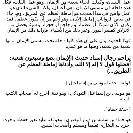
عمل اللسان، وكذلك الحياء شعبة من الإيمان، وهو عمل القلب، فكل
هذه داخلة في مسمى الإيمان وهي أعمال، ولكن الشيء الذي هو
عمل واضح في هذا الحديث هو إماطة العظم عن الطريق، وقد جاء
في بعض الروايات: إماطة الأذى، وهو أعم من أن يكون عظماً، فقد
يكون الأذى شوكاً، أو عظماً، أو زجاجاً، أو حجراً، أو شيئاً يحصل به
الانزلاق كقشر الموز، وغير ذلك من الأشياء، فإزالة ذلك من الإيمان.
فهذا الحديث يدل على أن هذه كلها داخلة تحت مسمى الإيمان، وأنها
شعبة من شعبه، وفيها ما هو عمل.
تراجم رجال إسناد حديث (الإيمان بضع وسبعون شعبة:
أفضلها قول لا إله إلا الله، وأدناها إماطة العظم عن
الطريق...)
قوله: [ حدثنا
موسى بن إسماعيل
].
هو
موسى بن إسماعيل التبوذكي
، وهو ثقة، أخرج له أصحاب الكتب
الستة.
[ حدثنا
حماد
].
هو
حماد بن سلمة بن دينار البصري
، وهو ثقة عابد تغير حفظه بأخره،
أخرج له
البخاري
تعليقاً و
مسلم
وأصحاب السنن.