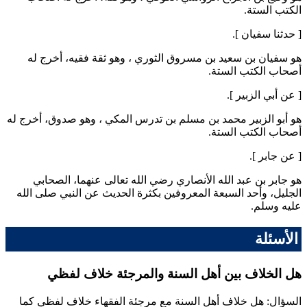
الكتب الستة.
[ حدثنا
سفيان
].
هو
سفيان بن سعيد بن مسروق الثوري
، وهو ثقة فقيه، أخرج له
أصحاب الكتب الستة.
[ عن
أبي الزبير
].
هو
أبو الزبير محمد بن مسلم بن تدرس المكي
، وهو صدوق، أخرج له
أصحاب الكتب الستة.
[ عن
جابر
].
هو
جابر بن عبد الله الأنصاري
رضي الله تعالى عنهما، الصحابي
الجليل، وأحد السبعة المعروفين بكثرة الحديث عن النبي صلى الله
عليه وسلم.
الأسئلة
هل الخلاف بين أهل السنة والمرجئة خلاف لفظي
السؤال: هل خلاف أهل السنة مع مرجئة الفقهاء خلاف لفظي كما