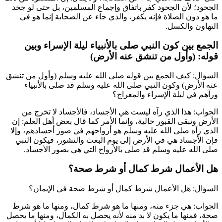
الجحود؛ لأن الجحود كفر باتفاق وإجماع المسلمين، بل حتى لو جحد
ما هو دون الصلاة فإنه يكفر، والذي جاء عن الصحابة إنما هو في
التهاون والكسل.
الجمع بين كون النبي صلى بالأنبياء ليلة الإسراء وبين
قوله: (وأول من تنشق عنه الأرض)
السؤال: كيف الجمع بين قوله صلى الله عليه وسلم (
وأول من تنشق
عنه الأرض
) وكون النبي صلى الله عليه وسلم قد صلى بالأنبياء
ورآهم في ليلة الإسراء والمعراج؟
الجواب: هذا الذي رآه ليست هي الأجساد، فالأجساد لا تخرج من
الأرض وتبقى القبور خالية، وإنما الأمر كما قال بعض أهل العلم: إن
الذي رآه صلى الله عليه وسلم هو أرواحهم في صور أجسادهم، وإلا
فإن الأجساد هي في الأرض إلى يوم البعث والنشور، فيكون النبي
صلى الله عليه وسلم قد صلى بالأرواح التي هي بصور الأجساد.
هل الأعمال شرط كمال أو شرط صحة؟
السؤال: هل الأعمال شرط كمال أو شرط صحة في الإيمان؟
الجواب: هي جزء منه، ومنها ما هو شرط كمال، ومنها ما هو شرط
صحة، فمنها ما يكون لا بد منه لأنه يحصل به الكمال، ومنها ما يحصل