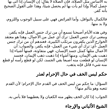
به الأساس مثل الصلاة، فإن الصلاة لا يقال: إن الإنسان إذا أتى بها
حصل كمالاً وإذا لم يأت بها لم يحصل شيئاً، وهذا على القول الصحيح
بأنه كفر.
فالكمال بالنوافل، وأما الفرائض فهي على سبيل الوجوب واللزوم،
ولا بد منها.
وفي هذه الأيام أصبحنا نسمع أن من ترك جنس العمل فإنه يكفر،
ومعنى ترك جنس العمل: ترك أي عمل من الأعمال، وهذا هو معتقد
الخوارج الذين يكفرون مرتكب الكبيرة، فعندهم أن من ترك جنس
العمل -أي: ترك أي شيء من العمل- فإنه يكفر، والصواب: أن
الأعمال مثلها كمثل جسد الإنسان، فهي متفاوتة، فمنها أشياء إذا
ذهبت بقي الإيمان، ومنها أشياء إذا ذهبت ذهب الإيمان، فجسد
الإنسان لو قطعت منه أصبعاً بقي الجسد، لكن لو قطع رأسه أو قطع
منه شيء قاتل فإنه يذهب.
حكم لبس الخف في حال الإحرام لعذر
السؤال: ما حكم من لبس الخف في القدم حال الإحرام؛ لأن القدم
تتعبه وهو يتألم منها؟
الجواب: إذا كان الخف يظهر منه الكعبان ولا يغطيهما فلا بأس به.
الشيخ الألباني والإرجاء