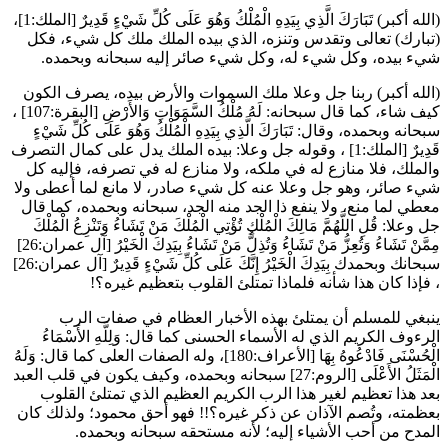
(الله أكبر)
تَبَارَكَ الَّذِي بِيَدِهِ الْمُلْكُ وَهُوَ عَلَى كُلِّ شَيْءٍ قَدِيرٌ
[الملك:1]،
(تبارك) تعالى وتقدس وتنزه، الذي بيده الملك ملك كل شيء، فكل
شيء بيده، وكل شيء له، وكل شيء صائر إليه سبحانه وبحمده.
(الله أكبر) ربنا جل وعلا ملك السموات والأرض بيده، يصرف الكون
كيف شاء، كما قال سبحانه:
لَهُ مُلْكُ السَّمَوَاتِ وَالأَرْضِ
[البقرة:107] ،
سبحانه وبحمده، وقال:
تَبَارَكَ الَّذِي بِيَدِهِ الْمُلْكُ وَهُوَ عَلَى كُلِّ شَيْءٍ
قَدِيرٌ
[الملك:1] ، وقوله جل وعلا: بيده الملك يدل على كمال التصرف
والملك، فلا منازع له في ملكه، ولا منازع له في تصرفه، فإليه كل
شيء صائر، وهو جل وعلا عنه كل شيء صادر، لا مانع لما أعطى ولا
معطي لما منع، ولا ينفع ذا الجد منه الجد، سبحانه وبحمده، كما قال
جل وعلا:
قُلِ اللَّهُمَّ مَالِكَ الْمُلْكِ تُؤْتِي الْمُلْكَ مَنْ تَشَاءُ وَتَنْزِعُ الْمُلْكَ
مِمَّنْ تَشَاءُ وَتُعِزُّ مَنْ تَشَاءُ وَتُذِلُّ مَنْ تَشَاءُ بِيَدِكَ الْخَيْرُ
[آل عمران:26]
سبحانك وبحمدك
بِيَدِكَ الْخَيْرُ إِنَّكَ عَلَى كُلِّ شَيْءٍ قَدِيرٌ
[آل عمران:26]
، فإذا كان هذا شأنه فلماذا تمتلئ القلوب بتعظيم غيره؟!
ينبغي للمسلم أن يمتلئ بهذه الأخبار العظام في صفات الرب
الرءوف الكريم الذي له الأسماء الحسنى كما قال:
وَلِلَّهِ الأَسْمَاءُ
الْحُسْنَى فَادْعُوهُ بِهَا
[الأعراف:180]، وله الصفات العلى كما قال:
وَلَهُ
الْمَثَلُ الأَعْلَى
[الروم:27] سبحانه وبحمده، وكيف يكون في قلب العبد
بعد هذا تعظيم لغير هذا الرب الكريم العظيم الذي تمتلئ القلوب
بعظمته، وتُصم الآذان عن ذكر غيره؟!! فهو أحق محمود؛ ولذلك كان
المدح من أحب الأشياء إليه؛ لأنه مستحقه سبحانه وبحمده.