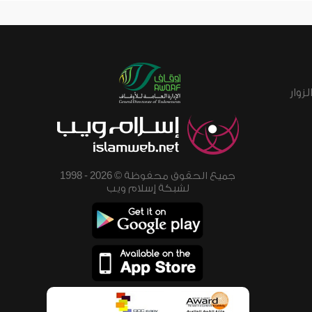
زوار
جميع الحقوق محفوظة © 2026 - 1998
لشبكة إسلام ويب