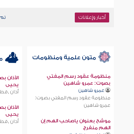
أخبار وإعلانات
تم فتح خدمة مش
متون علمية ومنظومات
مخ
منظومة عقود رسم المفتي
الأذان ب
بصوت: عمرو شاهين
يحيى
عمرو شاهين
أذان ,قطر
منظومة عقود رسم المفتي بصوت:
عمرو شاهين
الأذان ب
يحيى
موشح بعنوان ياصاحب الهم إن
أذان ,قطر
الهم منفرج