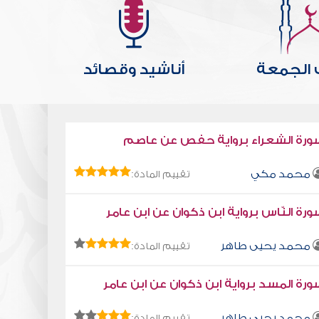
الجمعة
أناشيد وقصائد
لمزيد
المزيد
ورة الشعراء برواية حفص عن عاصم
محمد مكي
تقييم المادة:
رة النّاس برواية ابن ذكوان عن ابن عامر
محمد يحيى طاهر
تقييم المادة:
رة المسد برواية ابن ذكوان عن ابن عامر
محمد يحيى طاهر
تقييم المادة: