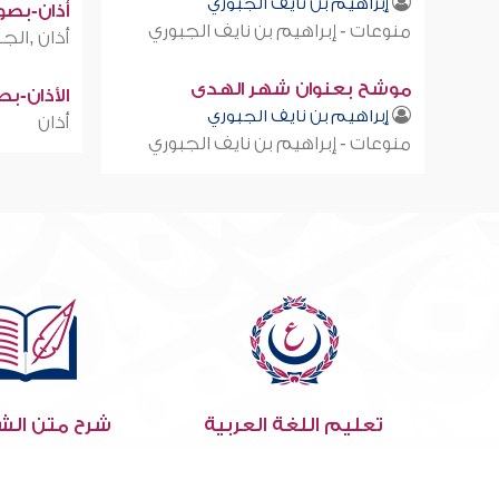
إبراهيم بن نايف الجبوري
أذان-بصوت
منوعات - إبراهيم بن نايف الجبوري
أذان ,الجز
موشح بعنوان شهر الهدى
الأذان-ب
إبراهيم بن نايف الجبوري
أذان
منوعات - إبراهيم بن نايف الجبوري
تعليم اللغة العربية
شرح متن الش