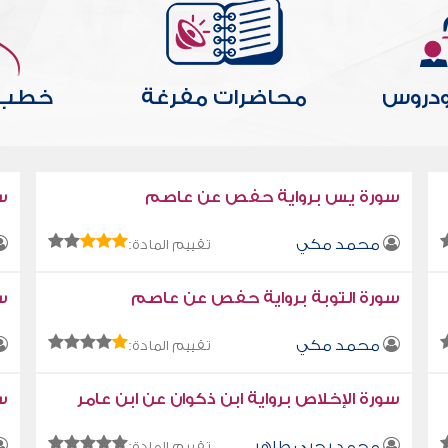
ودروس
محاضرات مفرغة
خطب 
المزيد
ا
سورة يس برواية حفص عن عاصم
س
محمد مكي
تقييم المادة:
سورة التوبة برواية حفص عن عاصم
سو
محمد مكي
تقييم المادة:
سورة الإخلاص برواية ابن ذكوان عن ابن عامر
سو
محمد يحيى طاهر
تقييم المادة: