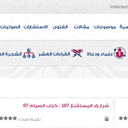
Indones
سية
موسوعات
مقالات
الفتوى
الاستشارات
الصوتيات
علماء ودعاة
القراءات العشر
الشجرة ال
شرح زاد المستقنع 107 - كتاب الصيام 07
تقييم المادة: