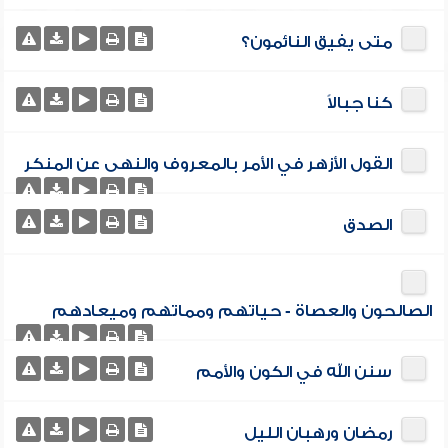
متى يفيق النائمون؟
كنا جبالاً
القول الأزهر في الأمر بالمعروف والنهى عن المنكر
الصدق
الصالحون والعصاة - حياتهم ومماتهم وميعادهم
سنن الله في الكون والأمم
رمضان ورهبان الليل