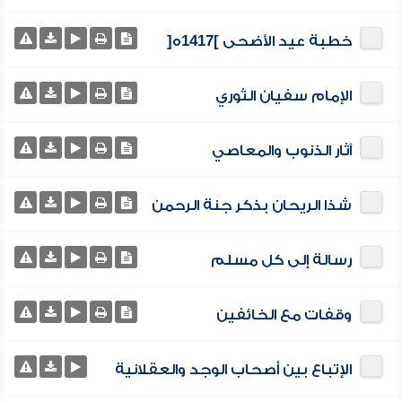
خطبة عيد الأضحى ]1417ه[
الإمام سفيان الثوري
آثار الذنوب والمعاصي
شذا الريحان بذكر جنة الرحمن
رسالة إلى كل مسلم
وقفات مع الخائفين
الإتباع بين أصحاب الوجد والعقلانية