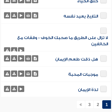
خلق الحياء
التاريخ يعيد نفسه
لا تزال على الطريق ما صحبك الخوف - وقفات مع
الخائفين
هل ذقت طعم الإيمان
موجبات المحبة
لذة الإيمان
3
2
1