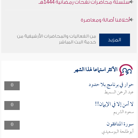
أخلاقنا أصالة ومعاصرة
وأمنهم من خوف 9
من الفعاليات والمحاضرات الأرشيفية من
المزيد
خدمة البث المباشر
سلسلة محاضرات نفحات رمضانية 1444هـ
الأكثر استماعا لهذا الشهر
حوار في برنامج بلا حدود
0
عبد الرحمن السميط
لا أمن إلا في الإيمان!!
0
سعود الشريم
سورة المنافقون
0
أبوطلحة البوسعيدي