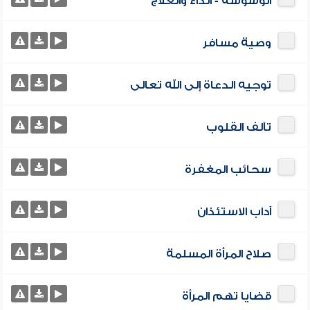
الوسوسة - الداء والعلاج
وصية مسافر
توجيه الدعاة إلى الله تعالى
تآلف القلوب
سحائب المغفرة
آداب الاستئذان
صلاح المرأة المسلمة
قضايا تهم المرأة