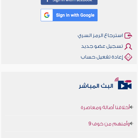
استرجاع الرمز السري
تسجيل عضو جديد
إعادة تفعيل حساب
البث المباشر
أخلاقنا أصالة ومعاصرة
وأمنهم من خوف 9
سلسلة محاضرات نفحات رمضانية 1444هـ