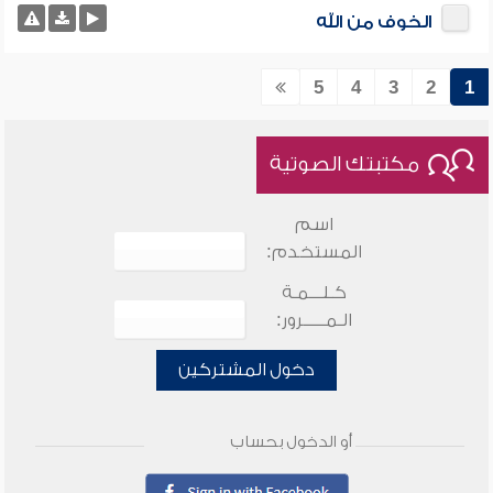
الخوف من الله
5
4
3
2
1
مكتبتك الصوتية
اسم
المستخدم:
كـلـــمـة
الـمـــــرور:
دخول المشتركين
أو الدخول بحساب