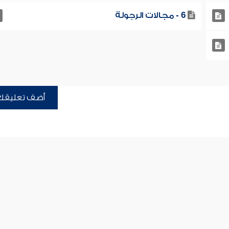
6 - مجالات الرجولة
أضف تعليقك