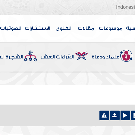
Indones
سية
موسوعات
مقالات
الفتوى
الاستشارات
الصوتيات
علماء ودعاة
القراءات العشر
الشجرة ال