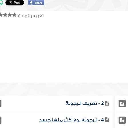
تقييم المادة:
2 - تعريف الرجولة
4 - الرجولة روح أكثر منها جسد