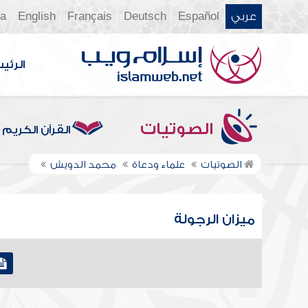
عربي
Español
Deutsch
Français
English
ia
الرئي
الصوتيات
القرآن الكريم
الصوتيات
علماء ودعاة
محمد الدويش
ميزان الرجولة