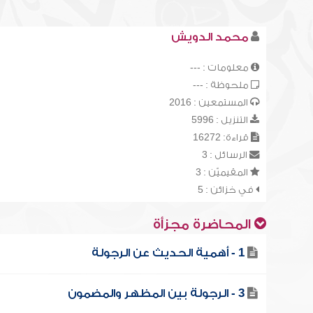
محمد الدويش
معلومات : ---
ملحوظة : ---
المستمعين : 2016
التنزيل : 5996
قراءة: 16272
الرسائل : 3
المقيميّن : 3
في خزائن : 5
المحاضرة مجزأة
1 - أهمية الحديث عن الرجولة
3 - الرجولة بين المظهر والمضمون