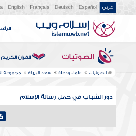
عربي
Español
Deutsch
Français
English
ia
الرئي
الصوتيات
القرآن الكريم
الصوتيات
علماء ودعاة
سعد البريك
مجموعة ال
دور الشباب في حمل رسالة الإسلام