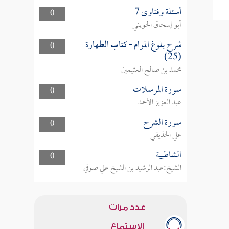
أسئلة وفتاوى 7
0
أبو إسحاق الحويني
شرح بلوغ المرام - كتاب الطهارة
0
(25)
محمد بن صالح العثيمين
سورة المرسلات
0
عبد العزيز الأحمد
سورة الشرح
0
علي الحذيفي
الشاطبية
0
الشيخ:عبد الرشيد بن الشيخ علي صوفي
عدد مرات
الاستماع