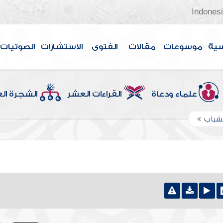
Indones
سية
موسوعات
مقالات
الفتوى
الاستشارات
الصوتيات
علماء ودعاة
القراءات العشر
الشجرة ال
شباب