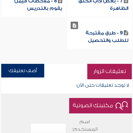
7 - بعض آداب الحلق
8 - ملاحظات فيمن
الظاهرة
يقوم بالتدريس
9 - طرق مقترحة
للطلب والتحصيل
أضف تعليقك
تعليقات الزوار
لا توجد تعليقات حتى الآن
مكتبتك الصوتية
اسم
المستخدم: