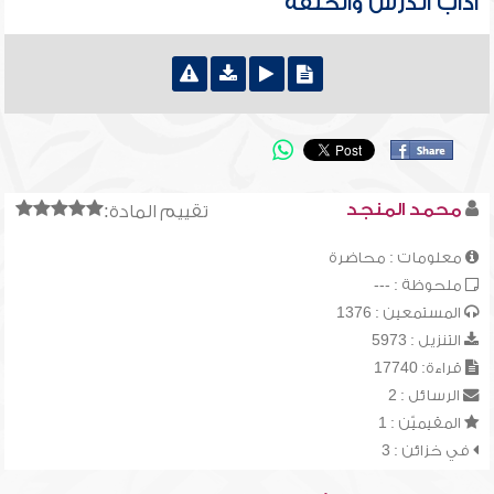
آداب الدرس والحلقة
محمد المنجد
تقييم المادة:
معلومات : محاضرة
ملحوظة : ---
المستمعين : 1376
التنزيل : 5973
قراءة: 17740
الرسائل : 2
المقيميّن : 1
في خزائن : 3