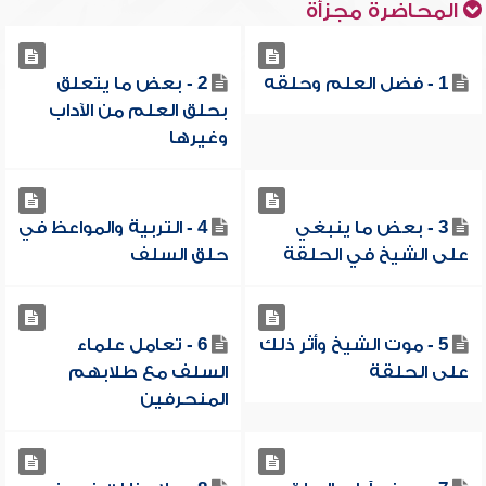
المحاضرة مجزأة
1 - فضل العلم وحلقه
2 - بعض ما يتعلق
بحلق العلم من الآداب
وغيرها
3 - بعض ما ينبغي
4 - التربية والمواعظ في
على الشيخ في الحلقة
حلق السلف
5 - موت الشيخ وأثر ذلك
6 - تعامل علماء
على الحلقة
السلف مع طلابهم
المنحرفين