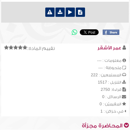
عمر الأشقر
تقييم المادة:
معلومات : ---
ملحوظة : ---
المستمعين : 222
التنزيل : 1517
قراءة: 2750
الرسائل : 0
المقيميّن : 0
في خزائن : 1
المحاضرة مجزأة