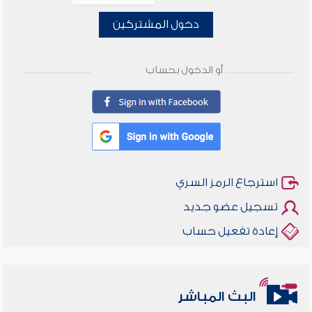
دخول المشتركين
أو الدخول بحساب
استرجاع الرمز السري
تسجيل عضو جديد
إعادة تفعيل حساب
البث المباشر