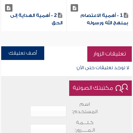
1 - أهمية الاعتصام
2 - أهمية الهداية إلى
بمنهج الله ورسوله
الحق
أضف تعليقك
تعليقات الزوار
لا توجد تعليقات حتى الآن
مكتبتك الصوتية
اسم
المستخدم:
كـلـــمـة
الـمـــــرور: