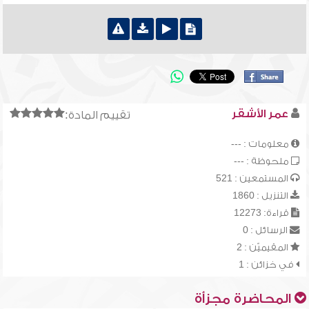
عمر الأشقر
تقييم المادة:
معلومات : ---
ملحوظة : ---
المستمعين : 521
التنزيل : 1860
قراءة: 12273
الرسائل : 0
المقيميّن : 2
في خزائن : 1
المحاضرة مجزأة