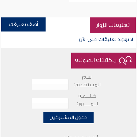
أضف تعليقك
تعليقات الزوار
لا توجد تعليقات حتى الآن
مكتبتك الصوتية
اسم
المستخدم:
كـلـــمـة
الـمـــــرور:
دخول المشتركين