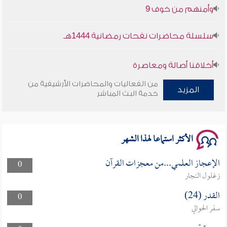
وأمنهم من خوف 9
سلسلة محاضرات نفحات رمضانية 1444هـ
أخلاقنا أصالة ومعاصرة
من الفعاليات والمحاضرات الأرشيفية من
وأمنهم من خوف 9
المزيد
خدمة البث المباشر
سلسلة محاضرات نفحات رمضانية 1444هـ
الأكثر استماعا لهذا الشهر
الإعجاز العلمي...من معجزات القرآن
0
زغلول النجار
القدر (24)
0
سفر الحوالي