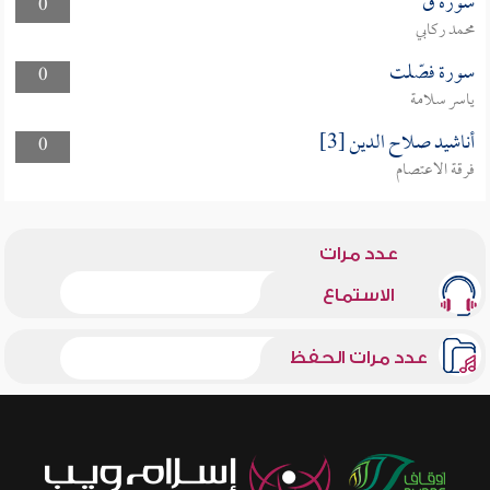
سورة ق
0
محمد ركابي
سورة فصّلت
0
ياسر سلامة
أناشيد صلاح الدين [3]
0
فرقة الاعتصام
عدد مرات
الاستماع
عدد مرات الحفظ