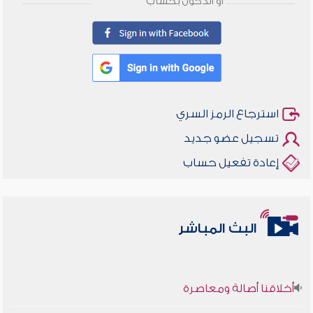
أو الدخول بحساب
استرجاع الرمز السري
تسجيل عضو جديد
إعادة تفعيل حساب
البث المباشر
أخلاقنا أصالة ومعاصرة