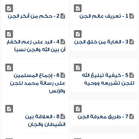
1 - تعريف عالم الجن
2 - حكم من أنكر الجن
3 - الغاية من خلق الجن
4 - الرد على زعم الكفار
أن بين الله والجن نسباً
5 - كيفية تبليغ الله
6 - إجماع المسلمين
للجن تشريعه ووحيه
على رسالة محمد للجن
والإنس
7 - طريق معرفة الجن
8 - العلاقة بين
الشيطان والجان