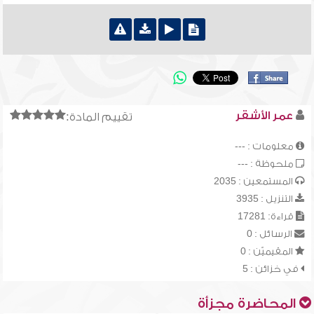
عمر الأشقر
تقييم المادة:
معلومات : ---
ملحوظة : ---
المستمعين : 2035
التنزيل : 3935
قراءة: 17281
الرسائل : 0
المقيميّن : 0
في خزائن : 5
المحاضرة مجزأة