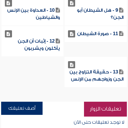
9 - هل الشيطان أبو
10 - العداوة بين الإنس
الجن؟
والشياطين
11 - صورة الشيطان
12 - إثبات أن الجن
يأكلون ويشربون
13 - حقيقة التزاوج بين
الجن وزواجهم من الإنس
أضف تعليقك
تعليقات الزوار
لا توجد تعليقات حتى الآن