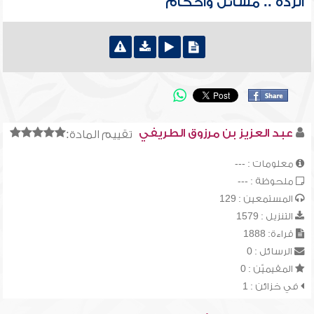
الردة .. مسائل وأحكام
عبد العزيز بن مرزوق الطريفي
تقييم المادة:
معلومات : ---
ملحوظة : ---
المستمعين : 129
التنزيل : 1579
قراءة: 1888
الرسائل : 0
المقيميّن : 0
في خزائن : 1