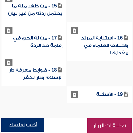
15 - من ظهر منه ما
يحتمل ردته من غير بيان
16 - استتابة المرتد
17 - من له الحق في
واختلاف العلماء في
إقامة حد الردة
مقدارها
18 - ضوابط معرفة دار
الإسلام ودار الكفر
19 - الأسئلة
أضف تعليقك
تعليقات الزوار