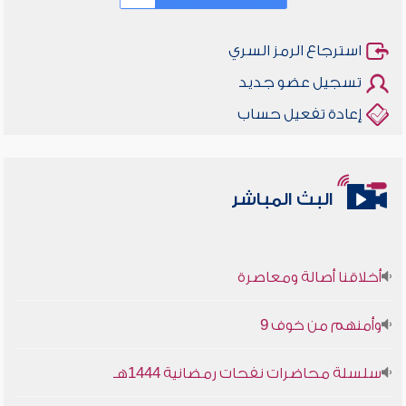
استرجاع الرمز السري
تسجيل عضو جديد
إعادة تفعيل حساب
البث المباشر
أخلاقنا أصالة ومعاصرة
وأمنهم من خوف 9
سلسلة محاضرات نفحات رمضانية 1444هـ