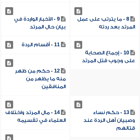
8 - ما يترتب على عمل
9 - الأخبار الواردة في
المرتد بعد ردته
بيان حال المرتد
11 - أقسام الردة
10 - إجماع الصحابة
على وجوب قتل المرتد
12 - حكم من ظهر
منه ما يظهر من
المنافقين
13 - حكم نساء
14 - مال المرتد واختلاف
وصبيان أهل الردة عند
العلماء في تقسيمه
قتالهم