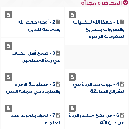
المحاضرة مجزأة
1 - حفظ الله للكليات
2 - أوجه حفظ الله
والضرورات بتشريع
وحمايته للدين
العقوبات الزاجرة
3 - طمع أهل الكتاب
في ردة المسلمين
4 - ثبوت حد الردة في
5 - مسئولية الأمراء
الشرائع السابقة
والعلماء في حماية الدين
6 - من تقع منهم الردة
7 - المراد بالمرتد عند
عن دين الله
العلماء