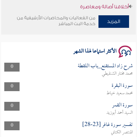
أخلاقنا أصالة ومعاصرة
من الفعاليات والمحاضرات الأرشيفية من
وأمنهم من خوف 9
المزيد
خدمة البث المباشر
سلسلة محاضرات نفحات رمضانية 1444هـ
الأكثر استماعا لهذا الشهر
شرح زاد المستقنع_باب اللقطة
0
محمد مختار الشنقيطي
سورة البقرة
0
محمد سعيد خياط
سورة القمر
0
السيد أحمد أبوزيد
تفسير سورة غافر [23-28]
0
المنتصر الكتاني