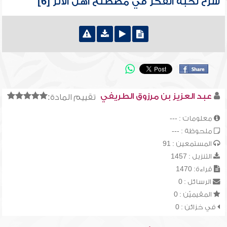
شرح نخبة الفكر في مصطلح أهل الأثر [6]
عبد العزيز بن مرزوق الطريفي
تقييم المادة:
معلومات : ---
ملحوظة : ---
المستمعين : 91
التنزيل : 1457
قراءة: 1470
الرسائل : 0
المقيميّن : 0
في خزائن : 0