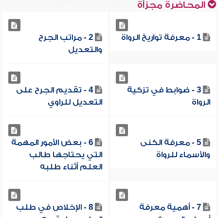
المحاضرة مجزأة
1 - معرفة تواريخ الرواة
2 - مراتب الجرح
والتعديل
3 - ضوابط في تزكية
4 - تقديم الجرح على
الرواة
التعديل للراوي
5 - معرفة الكنى
6 - بعض الأمور المهمة
والأسماء للرواة
التي يحتاجها طالب
العلم أثناء طلبه
7 - أهمية معرفة
8 - الإخلاص في طلب