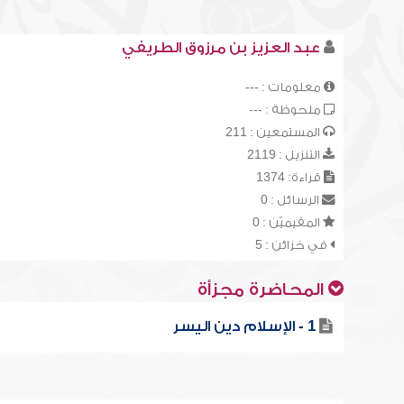
عبد العزيز بن مرزوق الطريفي
معلومات : ---
ملحوظة : ---
المستمعين : 211
التنزيل : 2119
قراءة: 1374
الرسائل : 0
المقيميّن : 0
في خزائن : 5
المحاضرة مجزأة
1 - الإسلام دين اليسر