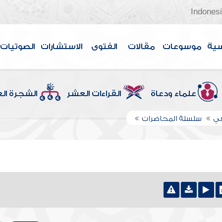
Indones
سية
موسوعات
مقالات
الفتوى
الاستشارات
الصوتيات
علماء ودعاة
القراءات العشر
الشجرة ال
في
سلسلة المحاضرات