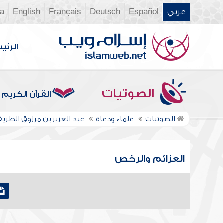
عربي
Español
Deutsch
Français
English
ia
الرئي
الصوتيات
القرآن الكريم
الصوتيات
علماء ودعاة
عبد العزيز بن مرزوق الطري
العزائم والرخص