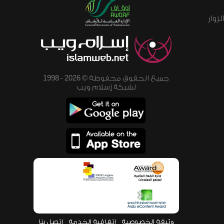
زوار
جميع الحقوق محفوظة © 2026 - 1998
لشبكة إسلام ويب
وثيقة الخصوصية
اتفاقية الخدمة
اتصل بنا