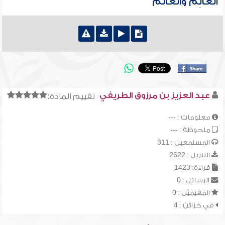
العالِم والعالَم
عبد العزيز بن مرزوق الطريفي
تقييم المادة:
معلومات : ---
ملحوظة : ---
المستمعين : 311
التنزيل : 2622
قراءة: 1423
الرسائل : 0
المقيميّن : 0
في خزائن : 4