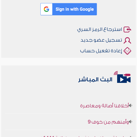
استرجاع الرمز السري
تسجيل عضو جديد
إعادة تفعيل حساب
البث المباشر
أخلاقنا أصالة ومعاصرة
وأمنهم من خوف 9
سلسلة محاضرات نفحات رمضانية 1444هـ