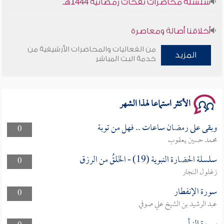
أخلاقنا أصالة ومعاصرة
من الفعاليات والمحاضرات الأرشيفية من
وأمنهم من خوف 9
المزيد
خدمة البث المباشر
سلسلة محاضرات نفحات رمضانية 1444هـ
الأكثر استماعا لهذا الشهر
وبقى على رمضان ساعات .. فهل من توبة
0
محمد حسين يعقوب
سلسلة الحضارة النبوية (19) - الخَلقُ من الرزق
0
زغلول النجار
سورة الإنفطار
0
عبد الرشيد بن الشيخ علي صوفي