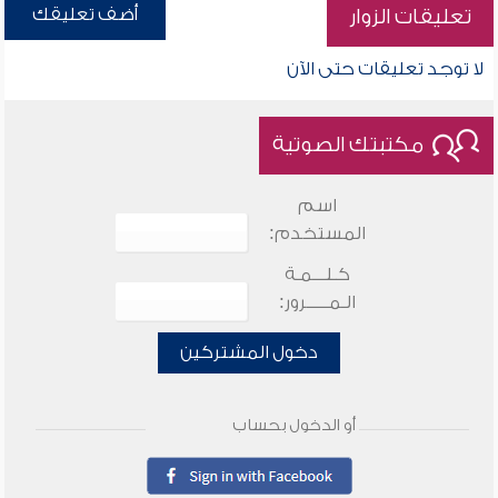
أضف تعليقك
تعليقات الزوار
لا توجد تعليقات حتى الآن
مكتبتك الصوتية
اسم
المستخدم:
كـلـــمـة
الـمـــــرور:
دخول المشتركين
أو الدخول بحساب