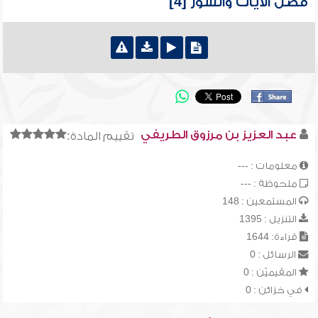
فضل الآيات والسور [4]
عبد العزيز بن مرزوق الطريفي
تقييم المادة:
معلومات : ---
ملحوظة : ---
المستمعين : 148
التنزيل : 1395
قراءة: 1644
الرسائل : 0
المقيميّن : 0
في خزائن : 0