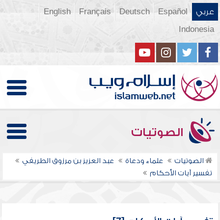
عربي
Español
Deutsch
Français
English
Indonesia
الصوتيات
الصوتيات
علماء ودعاة
عبد العزيز بن مرزوق الطريفي
تفسير آيات الأحكام