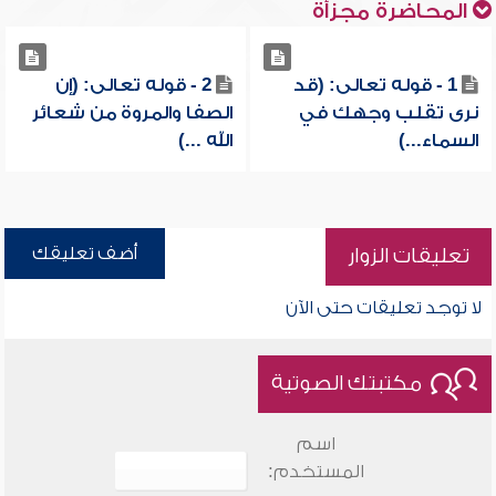
المحاضرة مجزأة
1 - قوله تعالى: (قد
2 - قوله تعالى: (إن
نرى تقلب وجهك في
الصفا والمروة من شعائر
السماء...)
الله ...)
أضف تعليقك
تعليقات الزوار
لا توجد تعليقات حتى الآن
مكتبتك الصوتية
اسم
المستخدم: