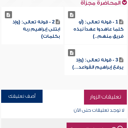
المحاضرة مجزأة
1 - قوله تعالى: (أو
2 - قوله تعالى: (وإذ
كلما عاهدوا عهداً نبذه
ابتلى إبراهيم ربه
فريق منهم..)
بكلمات)
3 - قوله تعالى: (وإذ
يرفع إبراهيم القواعد...)
أضف تعليقك
تعليقات الزوار
لا توجد تعليقات حتى الآن