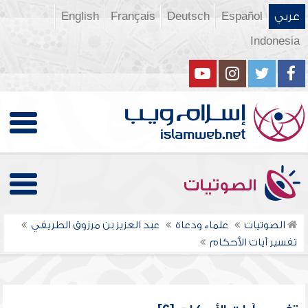
عربي
Español
Deutsch
Français
English
Indonesia
الصوتيات
الصوتيات
علماء ودعاة
عبد العزيز بن مرزوق الطريفي
تفسير آيات الأحكام