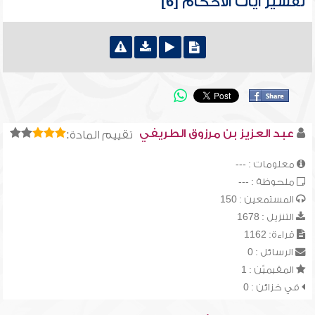
تفسير آيات الأحكام [6]
عبد العزيز بن مرزوق الطريفي
تقييم المادة:
معلومات : ---
ملحوظة : ---
المستمعين : 150
التنزيل : 1678
قراءة: 1162
الرسائل : 0
المقيميّن : 1
في خزائن : 0