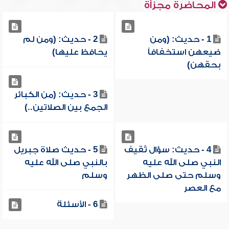
المحاضرة مجزأة
1 - حديث: (ومن
2 - حديث: (ومن لم
ضيعهن استخفافاً
يحافظ عليها)
بحقهن)
3 - حديث: (من الكبائر
الجمع بين الصلاتين..)
4 - حديث: سؤال ثقيف
5 - حديث صلاة جبريل
النبي صلى الله عليه
بالنبي صلى الله عليه
وسلم حتى صلى الظهر
وسلم
مع العصر
6 - الأسئلة