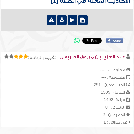
الأحاديث المعلة في الصلاة [1]
عبد العزيز بن مرزوق الطريفي
تقييم المادة:
معلومات : ---
ملحوظة : ---
المستمعين : 291
التنزيل : 1395
قراءة: 1492
الرسائل : 0
المقيميّن : 2
في خزائن : 1