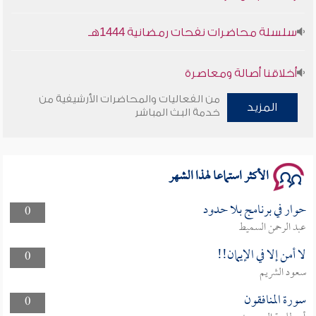
سلسلة محاضرات نفحات رمضانية 1444هـ
أخلاقنا أصالة ومعاصرة
من الفعاليات والمحاضرات الأرشيفية من
المزيد
وأمنهم من خوف 9
خدمة البث المباشر
سلسلة محاضرات نفحات رمضانية 1444هـ
الأكثر استماعا لهذا الشهر
حوار في برنامج بلا حدود
0
عبد الرحمن السميط
لا أمن إلا في الإيمان!!
0
سعود الشريم
سورة المنافقون
0