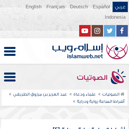
عربي
Español
Deutsch
Français
English
Indonesia
الصوتيات
الصوتيات
علماء ودعاة
عبد العزيز بن مرزوق الطريفي
أشراط الساعة رواية ودراية