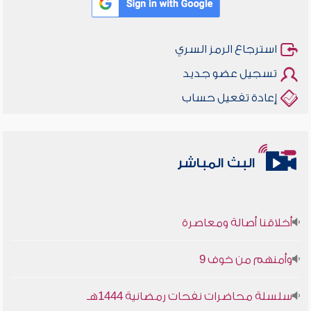
استرجاع الرمز السري
تسجيل عضو جديد
إعادة تفعيل حساب
البث المباشر
أخلاقنا أصالة ومعاصرة
وأمنهم من خوف 9
سلسلة محاضرات نفحات رمضانية 1444هـ