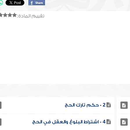
تقييم المادة:
2 - حكم تارك الحج
4 - اشتراط البلوغ والعقل في الحج