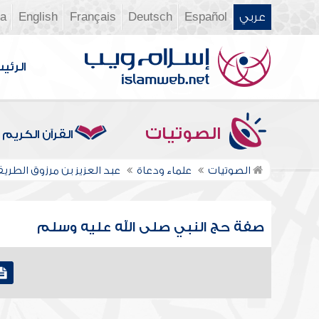
عربي
Español
Deutsch
Français
English
ia
الرئي
الصوتيات
القرآن الكريم
الصوتيات
علماء ودعاة
عبد العزيز بن مرزوق الطري
صفة حج النبي صلى الله عليه وسلم