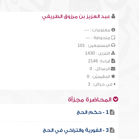
عبد العزيز بن مرزوق الطريفي
معلومات : ---
ملحوظة : ---
المستمعين : 101
التنزيل : 1430
قراءة: 2146
الرسائل : 0
المقيميّن : 0
في خزائن : 3
المحاضرة مجزأة
1 - حكم الحج
3 - الفورية والتراخي في الحج