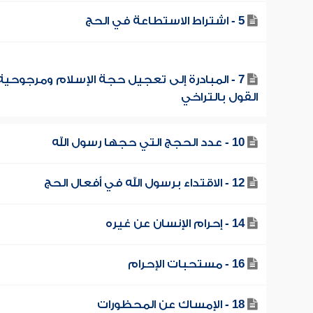
5 - اشتراط الاستطاعة في الحج
7 - المبادرة إلى تعجيل حجة الإسلام ومرجوحية
القول بالتراخي
10 - عدد الحجج التي حجها رسول الله
12 - الاقتداء برسول الله في أفعال الحج
14 - إحرام الإنسان عن غيره
16 - مستحبات الإحرام
18 - الإمساك عن المحظورات