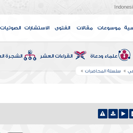
Indones
سية
موسوعات
مقالات
الفتوى
الاستشارات
الصوتيات
علماء ودعاة
القراءات العشر
الشجرة ال
في
سلسلة المحاضرات