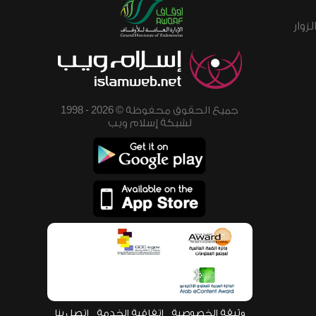
زوار
جميع الحقوق محفوظة © 2026 - 1998
لشبكة إسلام ويب
وثيقة الخصوصية
اتفاقية الخدمة
اتصل بنا