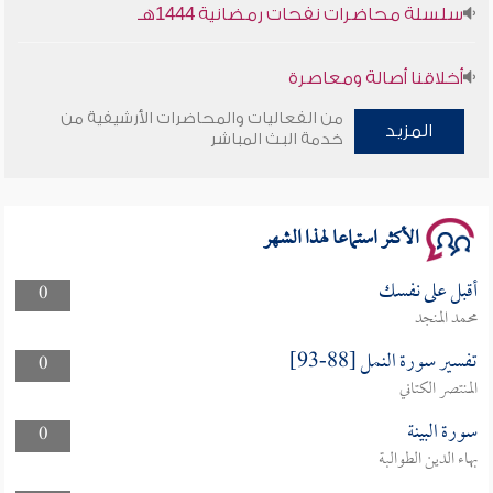
سلسلة محاضرات نفحات رمضانية 1444هـ
أخلاقنا أصالة ومعاصرة
من الفعاليات والمحاضرات الأرشيفية من
وأمنهم من خوف 9
المزيد
خدمة البث المباشر
سلسلة محاضرات نفحات رمضانية 1444هـ
الأكثر استماعا لهذا الشهر
أقبل على نفسك
0
محمد المنجد
تفسير سورة النمل [88-93]
0
المنتصر الكتاني
سورة البينة
0
بهاء الدين الطوالبة