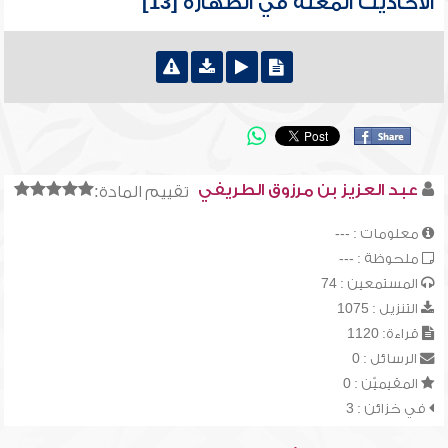
الأحاديث المعلة في الطهارة [13]
عبد العزيز بن مرزوق الطريفي
تقييم المادة:
معلومات : ---
ملحوظة : ---
المستمعين : 74
التنزيل : 1075
قراءة: 1120
الرسائل : 0
المقيميّن : 0
في خزائن : 3