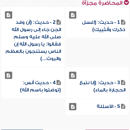
المحاضرة مجزأة
1 - حديث: (اغسل
2 - حديث: (أن وفد
ذكرك وأنثييك)
الجن جاء إلى رسول الله
صلى الله عليه وسلم
فقالوا: يا رسول الله إن
الناس يستنجون بالعظم
والروث...)
3 - حديث: (إنا نتبع
4 - حديث أنس:
الحجارة بالماء)
(توضئوا باسم الله)
5 - الأسئلة