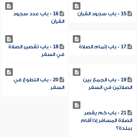
15 - باب سجود القرآن
16 - باب عدد سجود
القرآن
17 - باب إتمام الصلاة
18 - باب تقصير الصلاة
في السفر
19 - باب الجمع بين
20 - باب التطوع في
الصلاتين في السفر
السفر
21 - باب كم يقصر
الصلاة المسافر إذا أقام
ببلدة؟