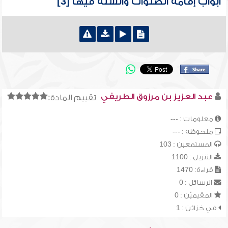
أبواب إقامة الصلوات والسنة فيها [3]
عبد العزيز بن مرزوق الطريفي
تقييم المادة:
معلومات : ---
ملحوظة : ---
المستمعين : 103
التنزيل : 1100
قراءة: 1470
الرسائل : 0
المقيميّن : 0
في خزائن : 1