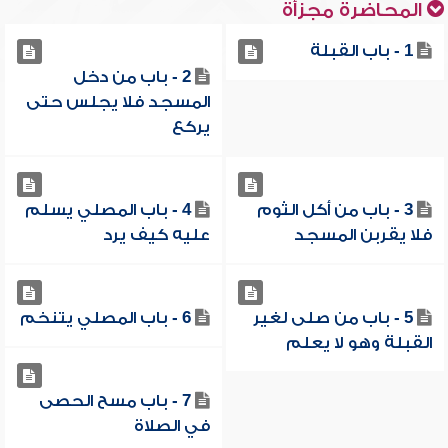
المحاضرة مجزأة
1 - باب القبلة
2 - باب من دخل
المسجد فلا يجلس حتى
يركع
3 - باب من أكل الثوم
4 - باب المصلي يسلم
فلا يقربن المسجد
عليه كيف يرد
5 - باب من صلى لغير
6 - باب المصلي يتنخم
القبلة وهو لا يعلم
7 - باب مسح الحصى
في الصلاة