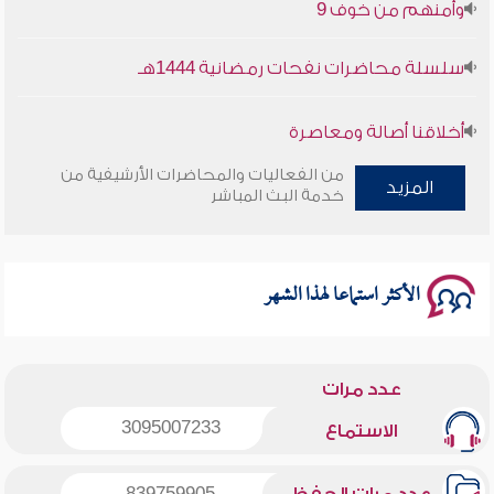
سلسلة محاضرات نفحات رمضانية 1444هـ
أخلاقنا أصالة ومعاصرة
من الفعاليات والمحاضرات الأرشيفية من
وأمنهم من خوف 9
المزيد
خدمة البث المباشر
سلسلة محاضرات نفحات رمضانية 1444هـ
الأكثر استماعا لهذا الشهر
عدد مرات
3095007233
الاستماع