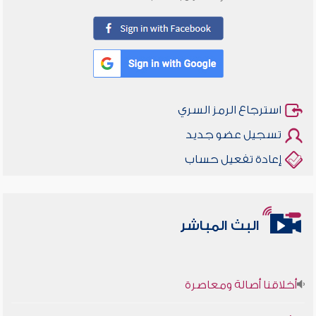
استرجاع الرمز السري
تسجيل عضو جديد
إعادة تفعيل حساب
البث المباشر
أخلاقنا أصالة ومعاصرة
وأمنهم من خوف 9