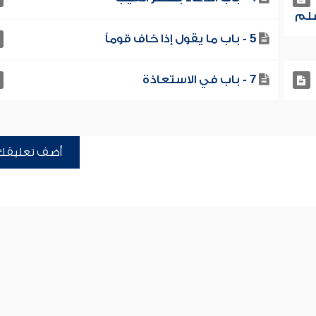
5 - باب ما يقول إذا خاف قوماً
7 - باب في الاستعاذة
أضف تعليقك