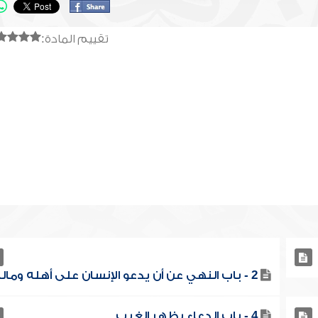
تقييم المادة:
2 - باب النهي عن أن يدعو الإنسان على أهله وماله
4 - باب الدعاء بظهر الغيب