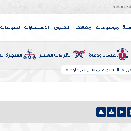
Indones
سية
موسوعات
مقالات
الفتوى
الاستشارات
الصوتيات
علماء ودعاة
القراءات العشر
الشجرة ال
في
التعليق على سنن أبي داود