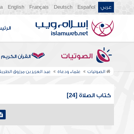
عربي
Español
Deutsch
Français
English
ia
الرئي
الصوتيات
القرآن الكريم
الصوتيات
علماء ودعاة
عبد العزيز بن مرزوق الطري
كتاب الصلاة [24]